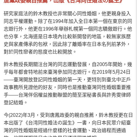
唐鳳政委親自推薦，出版《台湾同性婚法の誕生》
研究家庭法的鈴木教授也非常關心同性婚姻，他更親身投入
同志平權運動。除了在1994年加入全日本第一個在東京的同
志遊行外，他更在1996年舉辦札幌第一個同志驕傲遊行。他
也分享，北海道是日本境內比較新開發的地區，較無家族歷
史與家產傳承的包袱，因此除了離婚率在日本名列前茅外，
對於同性戀者的態度也比較開放。
鈴木教授長期關注台灣的同志運動發展，自2005年開始，幾
乎每年都會特地前來臺灣參加同志遊行。在2019年5月24日
——臺灣開放登記同性婚姻的第一天，更特別到臺北中正戶
政事務所見證他的好友，同時也是推動臺灣同性婚姻重要推
手——台灣伴侶權益推動聯盟的簡至潔秘書長與許秀雯律師
登記結婚。
今(2022)年3月，受到唐鳳政委的親自推薦，鈴木教授更在日
本出版了《台湾同性婚法の誕生》一書，向日本民眾介紹臺
灣的同性婚姻是經過什麼樣的社會運動、政治過程而通過