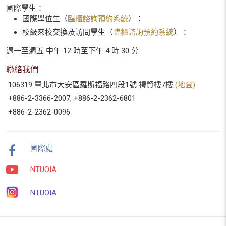
國際學生：
國際學位生（
臨櫃諮詢預約系統
）：
校級來校交換及訪問學生（
臨櫃諮詢預約系統
）：
週一至週五 中午 12 時至下午 4 時 30 分
聯絡我們
106319 臺北市大安區羅斯福路四段1號 禮賢樓7樓
(地圖)
+886-2-3366-2007, +886-2-2362-6801
+886-2-2362-0096
國際處
NTUOIA
NTUOIA