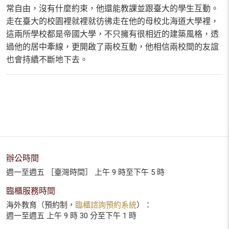
常自由，沒有什麼約束，他還能教課並跟臺大的學生互動。
走在臺大的校園裡就裡就彷彿走在他的母校北海道大學裡，
這兩所學校都是帝國大學，不只擁有很相近的建築風格，透
過他的居中牽線，更開啟了兩校互動，他相信兩校間的友誼
也會持續不斷地下去。
辦公時間
週一至週五 ［臺灣時間］ 上午 9 時至下午 5 時
臨櫃服務時間
海外教育（預約制，
臨櫃諮詢預約系統
）：
週一至週五 上午 9 時 30 分至下午 1 時