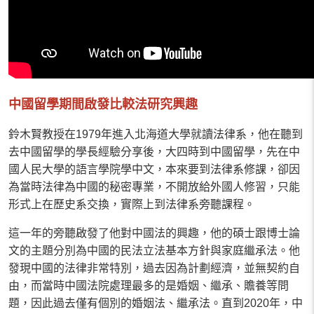
中國留學期間啟發比較法研究興趣
鈴木賢教授在1979年進入北海道大學就讀法律系，他在聽到
去中國留學的學長經驗分享後，大四時到中國留學，先在中
國人民大學的語言學院學中文，本來要到法律系修課，卻因
為當時法律為中國的秘密專業，不開放給外國人修習，只能
形式上在歷史系交換，實際上到法律系旁聽課程。
這一年的旁聽啟發了他對中國法的興趣，他的碩士跟博士論
文的主題分別為中國的民法立法基本方針與家庭繼承法。他
發現中國的法律非常特別，過去因為計劃經濟，並無契約自
由，而當時中國法院處理最多的是婚姻、繼承、贍養等問
題，因此過去僅有個別的婚姻法、繼承法。直到2020年，中