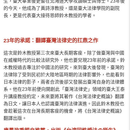
生，臺大畢業後更留在北海道大學攻讀碩士與博士。23年後
的今天，他成為了黃詩淳教授，還是臺大法律學院的副院
長，更是代表臺大接待恩師鈴木教授的學者。
23年的承諾：翻譯臺灣法律史的扛鼎之作
這次是鈴木教授第三次來臺大長期客座，除了做臺灣與中國
在威權時代的比較法研究外，他也要兌現23年前的承諾。鈴
木教授過去專注於中國法的研究，來到臺大後發現，臺灣的
法律除了受到民初於大陸地區時期的法律影響外，也能看到
日本法律的影子，兩者合流後卻又發展出臺灣自身的法律體
系。他在23年前便向開創此「臺灣法律史」領域的臺大王泰
升講座教授約定，未來要將其著作《台灣法律史概論》翻譯
為日文，讓日本人也認識臺灣的法律演進。因此鈴木教授也
會趁著這次在台灣長期客座的機會，將《台灣法律史概論》
翻譯出版。