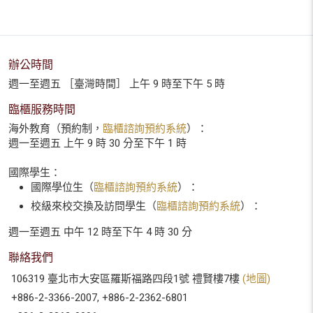
辦公時間
週一至週五 ［臺灣時間］ 上午 9 時至下午 5 時
臨櫃服務時間
海外教育（預約制，
臨櫃諮詢預約系統
）：
週一至週五 上午 9 時 30 分至下午 1 時
國際學生：
國際學位生（
臨櫃諮詢預約系統
）：
校級來校交換及訪問學生（
臨櫃諮詢預約系統
）：
週一至週五 中午 12 時至下午 4 時 30 分
聯絡我們
106319 臺北市大安區羅斯福路四段1號 禮賢樓7樓
(地圖)
+886-2-3366-2007, +886-2-2362-6801