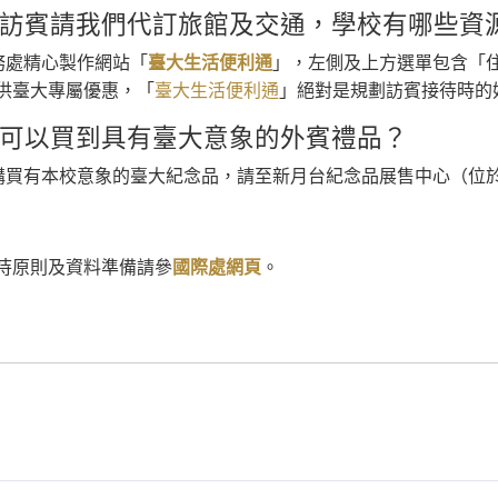
際訪賓請我們代訂旅館及交通，學校有哪些資
務處精心製作網站「
臺大生活便利通
」，左側及上方選單包含「
供臺大專屬優惠，「
臺大生活便利通
」絕對是規劃訪賓接待時的
裡可以買到具有臺大意象的外賓禮品？
購買有本校意象的臺大紀念品，請至新月台紀念品展售中心（位
待原則及資料準備請參
國際處網頁
。