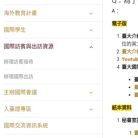
Q：為
A：
海外教育計畫
電子版
國際學生
臺大介
位的英文
國際訪賓與出訪資源
臺大介
Youtu
辦理訪賓接待
臺大國
辦理國際出訪
主辦國際會議
紙本資料
入臺證專區
秘書室
國際交流資訊系統