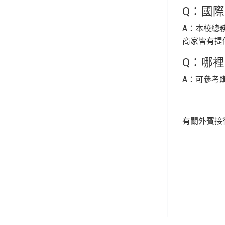
Q：國
A：本校總
商家皆有提
Q：哪
A：可參考
有關外賓接