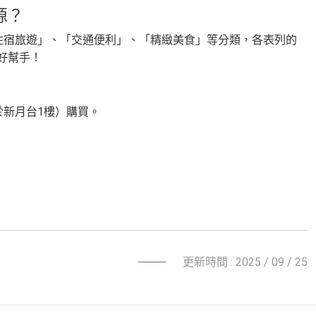
源？
住宿旅遊」、「交通便利」、「精緻美食」等分類，各表列的
好幫手！
於新月台1樓）購買。
更新時間 : 2025 / 09 / 25