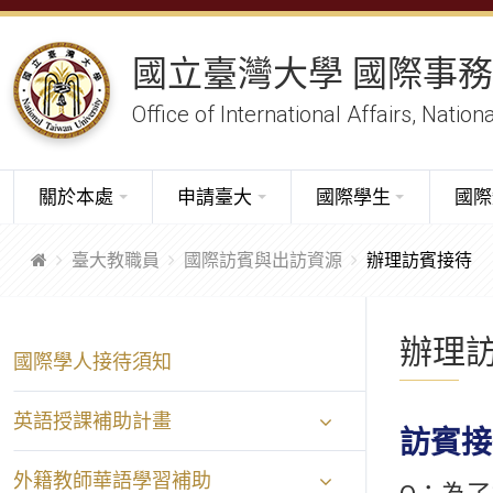
國立臺灣大學 國際事
Office of International Affairs, Nation
關於本處
申請臺大
國際學生
國際
臺大教職員
國際訪賓與出訪資源
辦理訪賓接待
辦理
國際學人接待須知
英語授課補助計畫
訪賓接
外籍教師華語學習補助