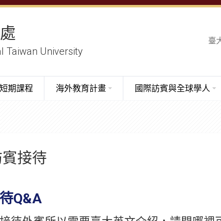
務處
臺
al Taiwan University
短期課程
海外教育計畫
國際訪賓與全球學人
訪賓接待
待Q&A