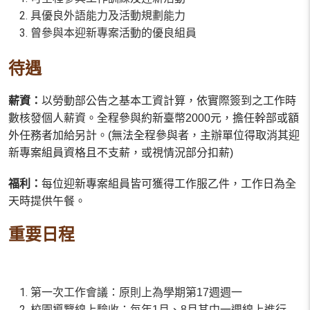
具優良外語能力及活動規劃能力
曾參與本迎新專案活動的優良組員
待遇
薪資：
以勞動部公告之基本工資計算，依實際簽到之工作時
數核發個人薪資。全程參與約新臺幣2000元，擔任幹部或額
外任務者加給另計。(無法全程參與者，主辦單位得取消其迎
新專案組員資格且不支薪，或視情況部分扣薪)
福利：
每位迎新專案組員皆可獲得工作服乙件，工作日為全
天時提供午餐。
重要日程
第一次工作會議：原則上為學期第17週週一
校園導覽線上驗收：每年1月、8月其中一週線上進行