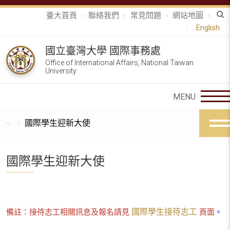
臺大首頁
聯絡我們
常見問題
網站地圖
English
國立臺灣大學 國際事務處
Office of International Affairs, National Taiwan
University
國際學生迎新大使
國際學生迎新大使
備註：接待志工相關訊息及報名請見
國際學生接待志工
頁面
。