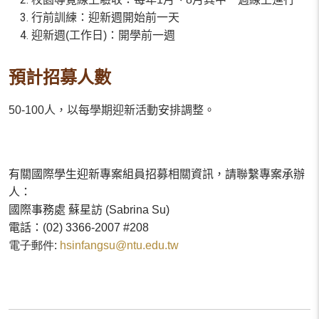
行前訓練：迎新週開始前一天
迎新週(工作日)：開學前一週
Prev
預計招募人數
50-100人，以每學期迎新活動安排調整。
有關國際學生迎新專案組員招募相關資訊，請聯繫專案承辦
人：
國際事務處 蘇星訪
(Sabrina Su)
電話：
(02) 3366-2007 #208
電子郵件:
hsinfangsu@ntu.edu.tw