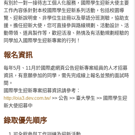
有別於一對一接待志工個人化服務，國際學生迎新大使主要
工作內容係針對本校國際學生迎新系列活動，包括校園導
覽、迎新說明會、非學位生註冊以及華語分班測驗，協助支
援。擔任迎新大使，您可直接參與路線規劃、活動設計、活
動帶領、道具製作等，歡迎活潑、熱情及有活動規劃經驗的
同學加入國際學生迎新專案的行列！
報名資訊
每年5月、11月於國際處網頁公告迎新專案組員的人才招募
資訊，有意願參加的同學，需先完成線上
報名並預約面試時
間。
國際學生迎新專案招募資訊請參考：
http://oia3.dev.com.tw/
>> 公告 >> 臺大學生 >> 國際學生迎
新大使招募中
錄取優先順
序
可全程參與工作訓練及迎新活動