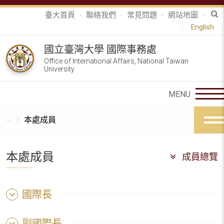
臺大首頁
聯絡我們
常見問題
網站地圖
English
國立臺灣大學 國際事務處
Office of International Affairs, National Taiwan
University
本處成員
本處成員
成員總覽
國際長
副國際長