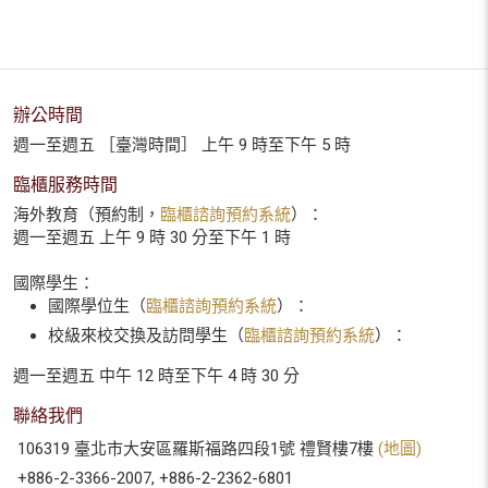
辦公時間
週一至週五 ［臺灣時間］ 上午 9 時至下午 5 時
臨櫃服務時間
海外教育（預約制，
臨櫃諮詢預約系統
）：
週一至週五 上午 9 時 30 分至下午 1 時
國際學生：
國際學位生（
臨櫃諮詢預約系統
）：
校級來校交換及訪問學生（
臨櫃諮詢預約系統
）：
週一至週五 中午 12 時至下午 4 時 30 分
聯絡我們
106319 臺北市大安區羅斯福路四段1號 禮賢樓7樓
(地圖)
+886-2-3366-2007, +886-2-2362-6801