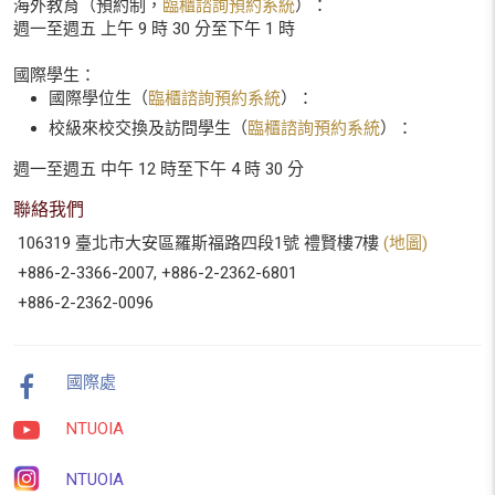
海外教育（預約制，
臨櫃諮詢預約系統
）：
週一至週五 上午 9 時 30 分至下午 1 時
國際學生：
國際學位生（
臨櫃諮詢預約系統
）：
校級來校交換及訪問學生（
臨櫃諮詢預約系統
）：
週一至週五 中午 12 時至下午 4 時 30 分
聯絡我們
106319 臺北市大安區羅斯福路四段1號 禮賢樓7樓
(地圖)
+886-2-3366-2007, +886-2-2362-6801
+886-2-2362-0096
國際處
NTUOIA
NTUOIA