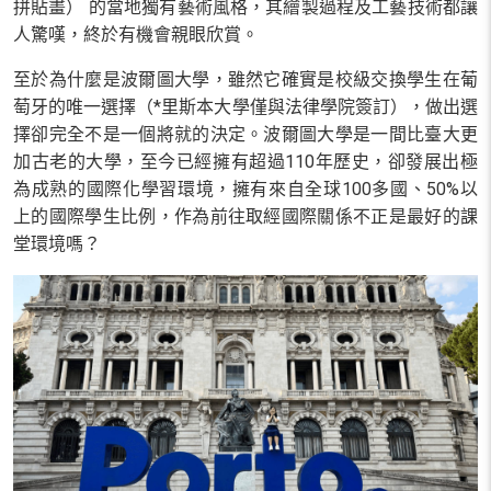
拼貼畫） 的當地獨有藝術風格，其繪製過程及工藝技術都讓
人驚嘆，終於有機會親眼欣賞。
至於為什麼是波爾圖大學，雖然它確實是校級交換學生在葡
萄牙的唯一選擇（*里斯本大學僅與法律學院簽訂），做出選
擇卻完全不是一個將就的決定。波爾圖大學是一間比臺大更
加古老的大學，至今已經擁有超過110年歷史，卻發展出極
為成熟的國際化學習環境，擁有來自全球100多國、50%以
上的國際學生比例，作為前往取經國際關係不正是最好的課
堂環境嗎？