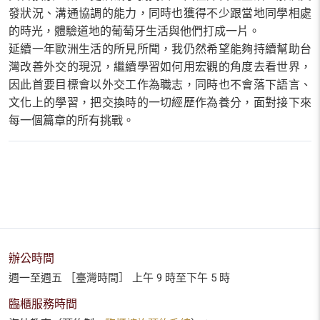
發狀況、溝通協調的能力，同時也獲得不少跟當地同學相處
的時光，體驗道地的葡萄牙生活與他們打成一片。
延續一年歐洲生活的所見所聞，我仍然希望能夠持續幫助台
灣改善外交的現況，繼續學習如何用宏觀的角度去看世界，
因此首要目標會以外交工作為職志，同時也不會落下語言、
文化上的學習，把交換時的一切經歷作為養分，面對接下來
每一個篇章的所有挑戰。
辦公時間
週一至週五 ［臺灣時間］ 上午 9 時至下午 5 時
臨櫃服務時間