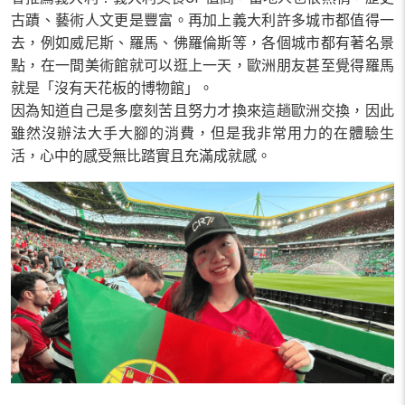
古蹟、藝術人文更是豐富。再加上義大利許多城市都值得一
去，例如威尼斯、羅馬、佛羅倫斯等，各個城市都有著名景
點，在一間美術館就可以逛上一天，歐洲朋友甚至覺得羅馬
就是「沒有天花板的博物館」。
因為知道自己是多麼刻苦且努力才換來這趟歐洲交換，因此
雖然沒辦法大手大腳的消費，但是我非常用力的在體驗生
活，心中的感受無比踏實且充滿成就感。