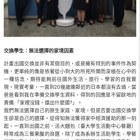
交換學生：無法選擇的家境因素
計畫出國交換並非有某個目的，或是擁有特別的事件作為契
機，更單純的像是依著從小到大的所見所聞而深植在心中的
一種信念，期待能夠前往國外生活、旅行、學習的自我實
現。現實考量，一直到20幾歲連鄰近的日本都沒有去過，當
爸爸看到我在準備交換學生資料，得到的回應是不留餘地的
責備:「家裡沒錢，還出什麼國?」。
我們無法選擇自己的原生家庭、家境，但是否要出國交換學
生卻是自己的選擇。從得知無法獲得家中經濟援助的那一刻
起，一直到出國之前，活大麵包（臺大學生活動中心餐廳）
時常成為三餐果腹的良選，除了成為系辦生活助學生、學餐