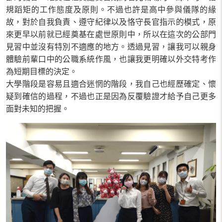
規蹈矩的工作態度及原則。不過也許是高中參與儀隊的緣
故，對於自我負責、遵守紀律以及恪守長官指示的模式，原
來更早以前就已經奠基在處世原則中，所以在這次的公部門
見習中並沒有特別不適應的地方。透過見習，讓我可以親身
體驗前輩口中的公職系統作風，也讓我更明確以外交特考作
為短期目標的決定。
大學階段是容易且適合迷惘的階段，我自己也經歷確定、懷
疑到確信的過程，不過也正是因為反覆驗證才給予自己更多
面對未知的把握。