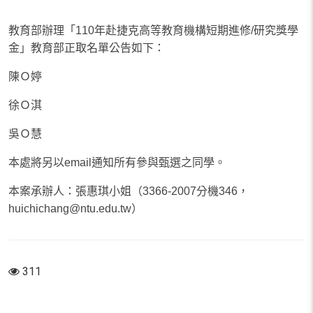
教育部辦理「110年赴捷克高等教育機構短期進修/研究獎學
金」教育部正取名單公告如下：
陳Ｏ婷
徐Ｏ淇
吳Ｏ慧
本處將另以email通知所有參與甄選之同學。
本案承辦人：張惠琪小姐（3366-2007分機346，
huichichang@ntu.edu.tw）
311