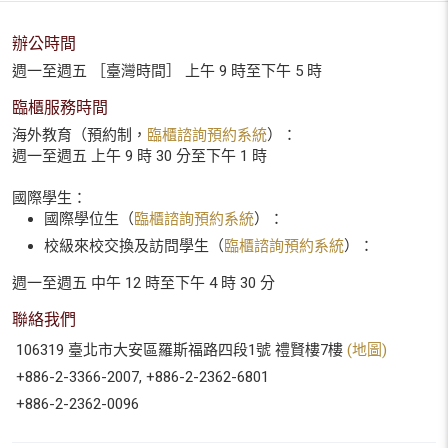
辦公時間
週一至週五 ［臺灣時間］ 上午 9 時至下午 5 時
臨櫃服務時間
海外教育（預約制，
臨櫃諮詢預約系統
）：
週一至週五 上午 9 時 30 分至下午 1 時
國際學生：
國際學位生（
臨櫃諮詢預約系統
）：
校級來校交換及訪問學生（
臨櫃諮詢預約系統
）：
週一至週五 中午 12 時至下午 4 時 30 分
聯絡我們
106319 臺北市大安區羅斯福路四段1號 禮賢樓7樓
(地圖)
+886-2-3366-2007, +886-2-2362-6801
+886-2-2362-0096