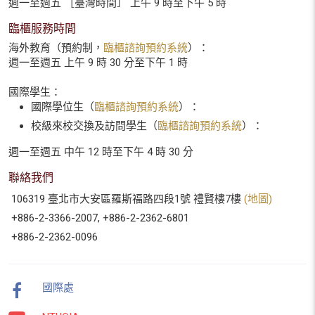
週一至週五 ［臺灣時間］ 上午 9 時至下午 5 時
臨櫃服務時間
海外教育（預約制，
臨櫃諮詢預約系統
）：
週一至週五 上午 9 時 30 分至下午 1 時
國際學生：
國際學位生（
臨櫃諮詢預約系統
）：
校級來校交換及訪問學生（
臨櫃諮詢預約系統
）：
週一至週五 中午 12 時至下午 4 時 30 分
聯絡我們
106319 臺北市大安區羅斯福路四段1號 禮賢樓7樓
(地圖)
+886-2-3366-2007, +886-2-2362-6801
+886-2-2362-0096
國際處