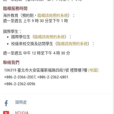
臨櫃服務時間
海外教育（預約制，
臨櫃諮詢預約系統
）：
週一至週五 上午 9 時 30 分至下午 1 時
國際學生：
國際學位生（
臨櫃諮詢預約系統
）：
校級來校交換及訪問學生（
臨櫃諮詢預約系統
）：
週一至週五 中午 12 時至下午 4 時 30 分
聯絡我們
106319 臺北市大安區羅斯福路四段1號 禮賢樓7樓
(地圖)
+886-2-3366-2007, +886-2-2362-6801
+886-2-2362-0096
國際處
NTUOIA