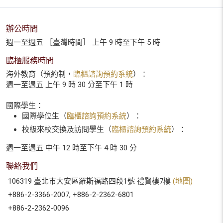
辦公時間
週一至週五 ［臺灣時間］ 上午 9 時至下午 5 時
臨櫃服務時間
海外教育（預約制，
臨櫃諮詢預約系統
）：
週一至週五 上午 9 時 30 分至下午 1 時
國際學生：
國際學位生（
臨櫃諮詢預約系統
）：
校級來校交換及訪問學生（
臨櫃諮詢預約系統
）：
週一至週五 中午 12 時至下午 4 時 30 分
聯絡我們
106319 臺北市大安區羅斯福路四段1號 禮賢樓7樓
(地圖)
+886-2-3366-2007, +886-2-2362-6801
+886-2-2362-0096