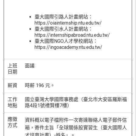
臺大國際引路人計畫網站：
https://oiainternship.ntu.edu.tw/
臺大國際引水人計畫網站：
https://internshipabroad.ntu.edu.tw/
臺大國際NGO人才學校網站：
https://ingoacademy.ntu.edu.tw/
上班
面議
日期
薪資
時薪 196 元。
工作
國立臺灣大學國際事務處（臺北市大安區羅斯福
地點
路4段1號禮賢樓7樓）
應徵
資料概以電子檔附件一次寄達聯絡人電子郵件信
方式
箱，寄件主旨「全球關係股實習生（臺大國際人
才培育計畫）-姓名」。