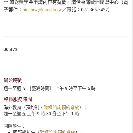
**
如對獎學金申請內容有疑問，請洽臺灣歐洲聯盟中心（電
子郵件：
ntueutw@ntu.edu.tw
／電話：
02-2365-3457
）
473
辦公時間
週一至週五 ［臺灣時間］ 上午 9 時至下午 5 時
臨櫃服務時間
海外教育（預約制，
臨櫃諮詢預約系統
）：
週一至週五 上午 9 時 30 分至下午 1 時
國際學生：
國際學位生（
臨櫃諮詢預約系統
）：