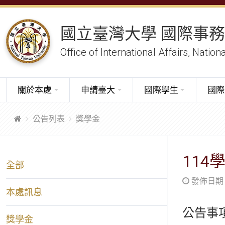
國立臺灣大學 國際事
Office of International Affairs, Nation
關於本處
申請臺大
國際學生
國際
公告列表
獎學金
11
全部
發佈日期：20
本處訊息
公告事
獎學金