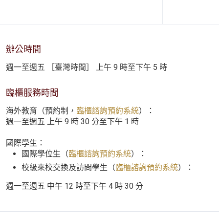
辦公時間
週一至週五 ［臺灣時間］ 上午 9 時至下午 5 時
臨櫃服務時間
海外教育（預約制，
臨櫃諮詢預約系統
）：
週一至週五 上午 9 時 30 分至下午 1 時
國際學生：
國際學位生（
臨櫃諮詢預約系統
）：
校級來校交換及訪問學生（
臨櫃諮詢預約系統
）：
週一至週五 中午 12 時至下午 4 時 30 分