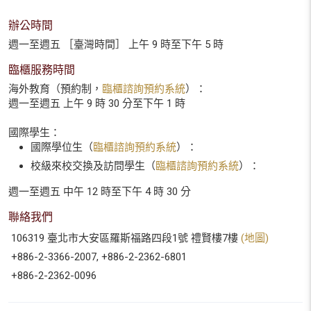
辦公時間
週一至週五 ［臺灣時間］ 上午 9 時至下午 5 時
臨櫃服務時間
海外教育（預約制，
臨櫃諮詢預約系統
）：
週一至週五 上午 9 時 30 分至下午 1 時
國際學生：
國際學位生（
臨櫃諮詢預約系統
）：
校級來校交換及訪問學生（
臨櫃諮詢預約系統
）：
週一至週五 中午 12 時至下午 4 時 30 分
聯絡我們
106319 臺北市大安區羅斯福路四段1號 禮賢樓7樓
(地圖)
+886-2-3366-2007, +886-2-2362-6801
+886-2-2362-0096