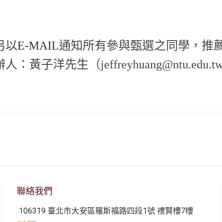
另以
E-MAIL
通知所有參與甄選之同學，推
：黃子洋先生（jeffreyhuang@ntu.edu.tw
聯絡我們
106319 臺北市大安區羅斯福路四段1號 禮賢樓7樓