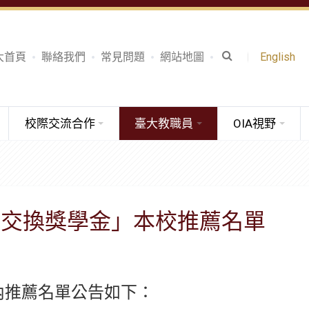
大首頁
聯絡我們
常見問題
網站地圖
English
校際交流合作
臺大教職員
OIA視野
文交換獎學金」本校推薦名單
內推薦名單公告如下：