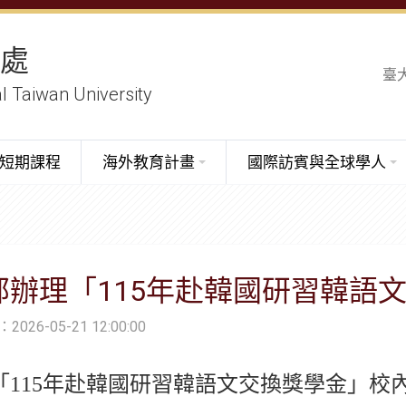
務處
臺
al Taiwan University
短期課程
海外教育計畫
國際訪賓與全球學人
部辦理「115年赴韓國研習韓語
26-05-21 12:00:00
「115年赴韓國研習韓語文交換獎學金」校