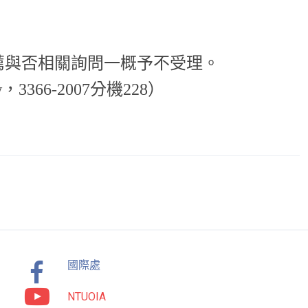
薦與否相關詢問一概予不受理。
，3366-2007分機228）
國際處
NTUOIA