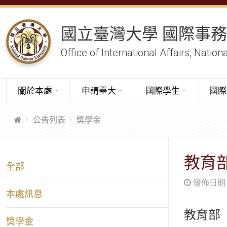
國立臺灣大學 國際事
Office of International Affairs, Nation
關於本處
申請臺大
國際學生
國際
公告列表
獎學金
教育
全部
發佈日期：20
本處訊息
教育部
獎學金