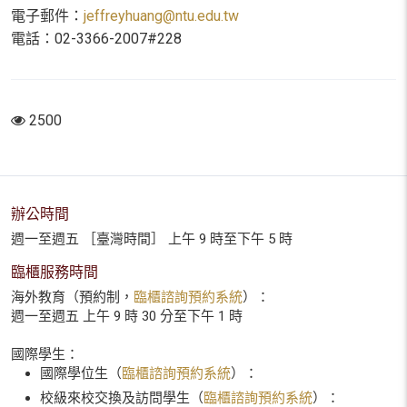
電子郵件：
jeffreyhuang@ntu.edu.tw
電話：
02-3366-2007#228
2500
辦公時間
週一至週五 ［臺灣時間］ 上午 9 時至下午 5 時
臨櫃服務時間
海外教育（預約制，
臨櫃諮詢預約系統
）：
週一至週五 上午 9 時 30 分至下午 1 時
國際學生：
國際學位生（
臨櫃諮詢預約系統
）：
校級來校交換及訪問學生（
臨櫃諮詢預約系統
）：