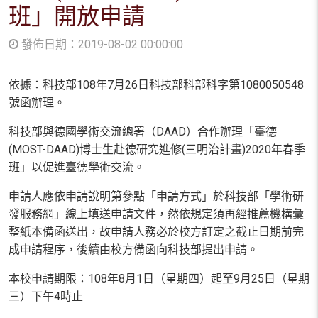
班」開放申請
發佈日期：2019-08-02 00:00:00
依據：科技部108年7月26日科技部科部科字第1080050548
號函辦理。
科技部與德國學術交流總署（DAAD）合作辦理「臺德
(MOST-DAAD)博士生赴德研究進修(三明治計畫)2020年春季
班」以促進臺德學術交流。
申請人應依申請說明第參點「申請方式」於科技部「學術研
發服務網」線上填送申請文件，然依規定須再經推薦機構彙
整紙本備函送出，故申請人務必於校方訂定之截止日期前完
成申請程序，後續由校方備函向科技部提出申請。
本校申請期限：108年8月1日（星期四）起至9月25日（星期
三）下午4時止