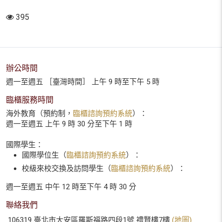
395
辦公時間
週一至週五 ［臺灣時間］ 上午 9 時至下午 5 時
臨櫃服務時間
海外教育（預約制，
臨櫃諮詢預約系統
）：
週一至週五 上午 9 時 30 分至下午 1 時
國際學生：
國際學位生（
臨櫃諮詢預約系統
）：
校級來校交換及訪問學生（
臨櫃諮詢預約系統
）：
週一至週五 中午 12 時至下午 4 時 30 分
聯絡我們
106319 臺北市大安區羅斯福路四段1號 禮賢樓7樓
(地圖)