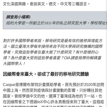
文化深感興趣，會說英文、德文、中文等三種語言。
調查局小檔案1
紐約大學是一所創立於1831年的私立研究型大學，學校現址
對於許多國際學者來說，移地研究是最有效的進修與增能方
法。國立臺灣大學每年接待來自不同大學與研究機構的國際
學者，究竟這些學者在臺大做了什麼研究？有什麼樣的心
得？為什麼臺大受到這些學者喜愛？OIA調查局帶你解碼臺
大國際學人！
因緣際會來臺大，卻成了最好的移地研究體驗
Caspar是傅爾布萊特計畫獎助學者，原先預計於2020年訪問
中國上海，然而受到疫情與計畫變動的影響，只好轉往其他
國家。曾經學過中文的他，選擇了臺灣成為他的下一站，也
在因緣際會之下透過IoX中心許永真教授來到了臺大，這個疫