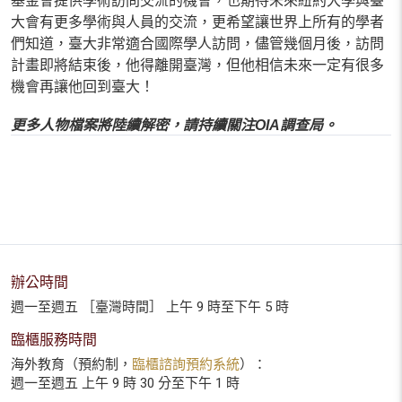
基金會提供學術訪問交流的機會，也期待未來紐約大學與臺
大會有更多學術與人員的交流，更希望讓世界上所有的學者
們知道，臺大非常適合國際學人訪問，儘管幾個月後，訪問
計畫即將結束後，他得離開臺灣，但他相信未來一定有很多
機會再讓他回到臺大！
更多人物檔案將陸續解密，請持續關注
OIA
調查局。
辦公時間
週一至週五 ［臺灣時間］ 上午 9 時至下午 5 時
臨櫃服務時間
海外教育（預約制，
臨櫃諮詢預約系統
）：
週一至週五 上午 9 時 30 分至下午 1 時