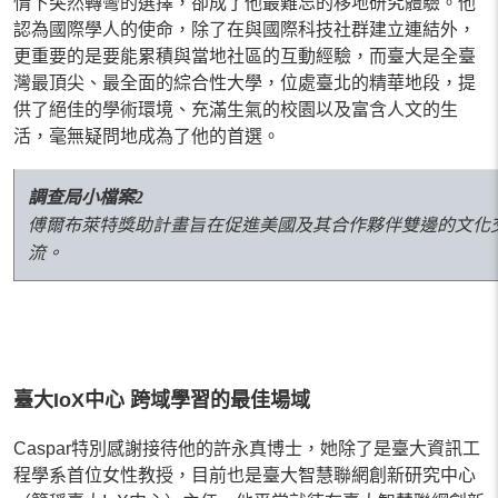
情下突然轉彎的選擇，卻成了他最難忘的移地研究體驗。他
認為國際學人的使命，除了在與國際科技社群建立連結外，
更重要的是要能累積與當地社區的互動經驗，而臺大是全臺
灣最頂尖、最全面的綜合性大學，位處臺北的精華地段，提
供了絕佳的學術環境、充滿生氣的校園以及富含人文的生
活，毫無疑問地成為了他的首選。
調查局小檔案2
傅爾布萊特獎助計畫旨在促進美國及其合作夥伴雙邊的文化交流
流。
臺大IoX中心 跨域學習的最佳場域
Caspar特別感謝接待他的許永真博士，她除了是臺大資訊工
程學系首位女性教授，目前也是臺大智慧聯網創新研究中心