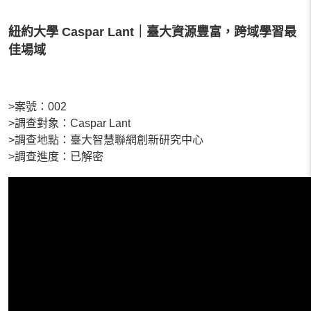
紐約大學 Caspar Lant｜臺大資源豐富，跨域學習最
佳場域
>案號：002
>調查對象：Caspar Lant
>調查地點：臺大智慧聯網創新研究中心
>調查進度：已解密