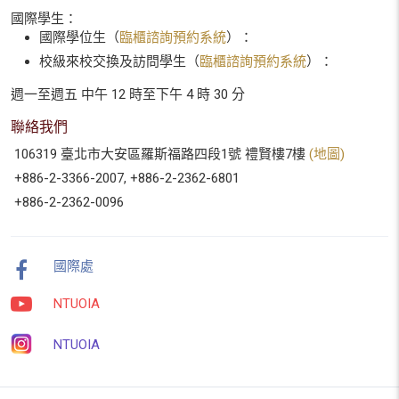
國際學生：
國際學位生（
臨櫃諮詢預約系統
）：
校級來校交換及訪問學生（
臨櫃諮詢預約系統
）：
週一至週五 中午 12 時至下午 4 時 30 分
聯絡我們
106319 臺北市大安區羅斯福路四段1號 禮賢樓7樓
(地圖)
+886-2-3366-2007, +886-2-2362-6801
+886-2-2362-0096
國際處
NTUOIA
NTUOIA