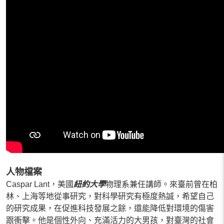
人物檔案
Caspar Lant，美國
紐約大學
物理系兼任講師。來臺前曾在柏
林、上海等地從事研究，對科學研究有極度熱誠，希望自己
的研究成果，在促進科技發展之餘，還能降低對環境的傷害
跟衝擊。他是個性外向、充滿活力的大男孩，對臺灣的社會