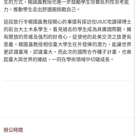
生的方式，楊國鑫教授也進一步鼓勵學生培養批判性思考能
力，推動學生走出舒適圈挑戰自己。
這段旅行令楊國鑫教授開心的事還有探訪在
UIUC
攻讀碩博士
的前台大土木系學生，看見過去的學生成為具備國際觀，擁
有開放的思維及強烈的好奇心，這使他的赴美交流之旅更有
意義。楊國鑫教授相信臺大學生在外發揮的潛力，能讓世界
更認識臺灣、認識臺大，而此次的國際合作種子計畫，也串
起臺大與世界的連結，一同在學術領域中切磋成長。
辦公時間