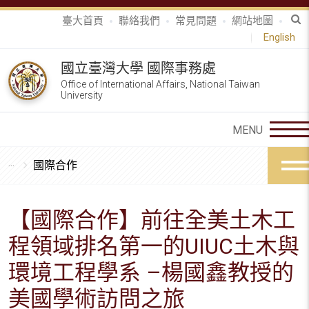
臺大首頁
聯絡我們
常見問題
網站地圖
English
國立臺灣大學 國際事務處
Office of International Affairs, National Taiwan
University
國際合作
【國際合作】前往全美土木工
程領域排名第一的UIUC土木與
環境工程學系 –楊國鑫教授的
美國學術訪問之旅