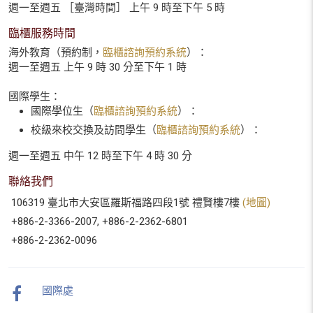
週一至週五 ［臺灣時間］ 上午 9 時至下午 5 時
臨櫃服務時間
海外教育（預約制，
臨櫃諮詢預約系統
）：
週一至週五 上午 9 時 30 分至下午 1 時
國際學生：
國際學位生（
臨櫃諮詢預約系統
）：
校級來校交換及訪問學生（
臨櫃諮詢預約系統
）：
週一至週五 中午 12 時至下午 4 時 30 分
聯絡我們
106319 臺北市大安區羅斯福路四段1號 禮賢樓7樓
(地圖)
+886-2-3366-2007, +886-2-2362-6801
+886-2-2362-0096
國際處