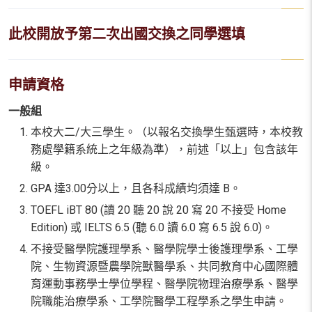
此校開放予第二次出國交換之同學選填
申請資格
一般組
本校大二/大三學生。（以報名交換學生甄選時，本校教
務處學籍系統上之年級為準），前述「以上」包含該年
級。
GPA 達3.00分以上，且各科成績均須達 B。
TOEFL iBT 80 (讀 20 聽 20 說 20 寫 20 不接受 Home
Edition) 或 IELTS 6.5 (聽 6.0 讀 6.0 寫 6.5 說 6.0)。
不接受醫學院護理學系、醫學院學士後護理學系、工學
院、生物資源暨農學院獸醫學系、共同教育中心國際體
育運動事務學士學位學程、醫學院物理治療學系、醫學
院職能治療學系、工學院醫學工程學系之學生申請。