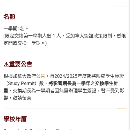
名額
一學期1名。
(限定交換第一學期人數 1 人，受加拿大簽證政策限制，暫限
定開放交換一學期。)
⚠️重要公告
根據加拿大政府
公告
，自2024/2025年度起將限縮學生簽證
（Study Permit）數，
將影響期長為一學年之交換學生計
畫
，交換期長為一學期者因無需辦理學生簽證，暫不受到影
響，敬請留意
學校年曆