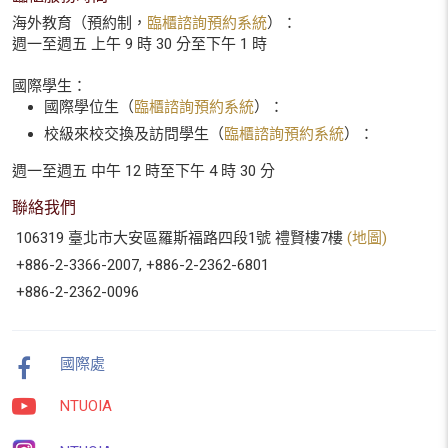
海外教育（預約制，
臨櫃諮詢預約系統
）：
週一至週五 上午 9 時 30 分至下午 1 時
國際學生：
國際學位生（
臨櫃諮詢預約系統
）：
校級來校交換及訪問學生（
臨櫃諮詢預約系統
）：
週一至週五 中午 12 時至下午 4 時 30 分
聯絡我們
106319 臺北市大安區羅斯福路四段1號 禮賢樓7樓
(地圖)
+886-2-3366-2007, +886-2-2362-6801
+886-2-2362-0096
國際處
NTUOIA