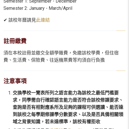
Semester 1: September - December
Semester 2: January - March/April
✔ 該校年曆請見
此連結
註冊繳費
須在本校註冊並繳交全額學雜費，免繳該校學費，但住宿
費、生活費、保險費、往返機票費等均須自行負擔
注意事項
交換學校一覽表所列之語言能力為該校之最低門檻要
求，同學需自行確認語言能力是否符合該校修課要求、
查詢是否有相對應系所及足夠的課程可供選讀、能否達
到該校之每學期修課學分數要求、以及是否具備相關領
域之背景知識，若未達標準，該校有權拒
收