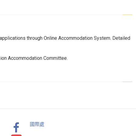
eir applications through Online Accommodation System. Detailed
 Union Accommodation Committee.
國際處