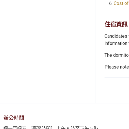
Cost of
住宿資訊
Candidates w
information 
The dormito
Please note 
辦公時間
週一至週五 ［臺灣時間］ 上午 9 時至下午 5 時