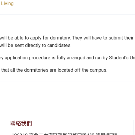
 Living
ill be able to apply for dormitory. They will have to submit th
will be sent directly to candidates.
ry application procedure is fully arranged and run by Student's
that all the dormitories are located off the campus.
聯絡我們