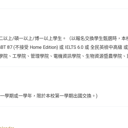
二以上/碩一以上/博一以上學生。（以報名交換學生甄選時，本
 iBT 87 (不接受 Home Edition) 或 IELTS 6.0 或 全民英檢中
學院、工學院、管理學院、電機資訊學院、生物資源暨農學院、
。
換一學期或一學年，限於本校第一學期出國交換。)