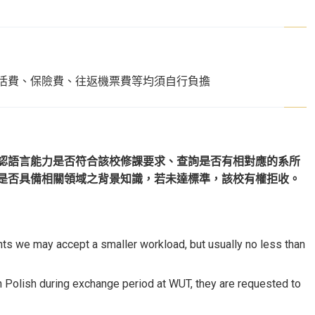
活費、保險費、往返機票費等均須自行負擔
認語言能力是否符合該校修課要求、查詢是否有
相對應的系所
是否具備相關領域之背景知識，若未達標準，該校有權拒收。
s we may accept a smaller workload, but usually no less than
rn Polish during exchange period at WUT, they are requested to