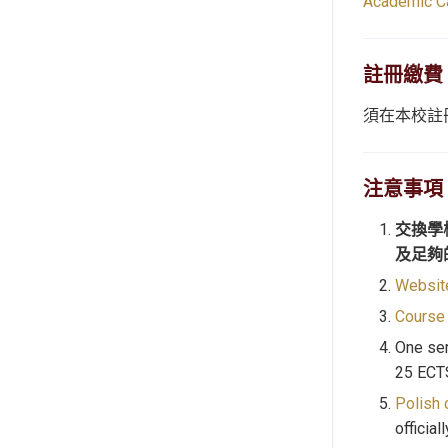
Academic C
註冊繳費
須在本校註
注意事項
交換學
及
足夠
Websit
Course 
One sem
25 ECT
Polish 
official