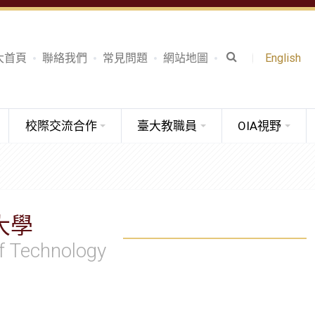
大首頁
聯絡我們
常見問題
網站地圖
English
校際交流合作
臺大教職員
OIA視野
大學
f Technology