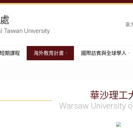
務處
臺
al Taiwan University
短期課程
海外教育計畫
國際訪賓與全球學人
華沙理工
Warsaw University o