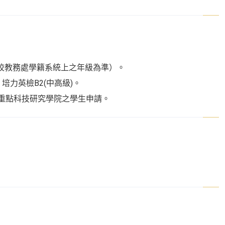
校教務處學籍系統上之年級為準）。
高級 或 培力英檢B2(中高級)。
重點科技研究學院之學生申請。