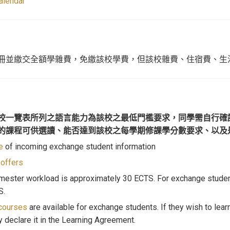
alendar
冊並繳交全額學雜費，免繳該校學費，但該校雜費、住宿費、生
校一覽表所列之語言能力為該校之最低門檻要求，同學需自行確
的課程可供選讀、能否達到該校之每學期修課學分數要求、以及
e
of incoming exchange student information
offers
ester workload is approximately 30 ECTS. For exchange student
S.
courses
are available for exchange students. If they wish to lea
ly declare it in the Learning Agreement.