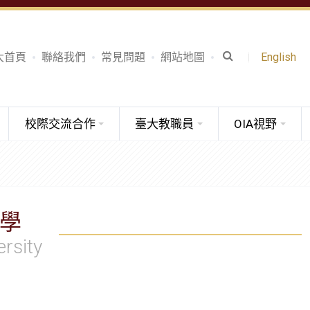
大首頁
聯絡我們
常見問題
網站地圖
English
校際交流合作
臺大教職員
OIA視野
學
ersity