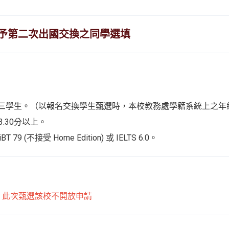
予第二次出國交換之同學選填
三學生。（以報名交換學生甄選時，本校教務處學籍系統上之年
達3.30分以上。
iBT 79 (不接受 Home Edition) 或 IELTS 6.0。
。
此次甄選該校不開放申請