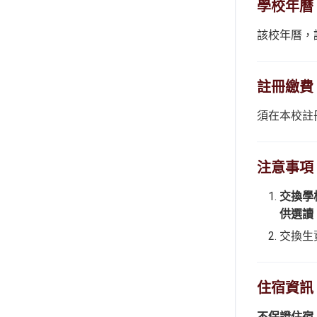
學校年曆
該校年曆，
註冊繳費
須在本校註
注意事項
交換學
供選讀
交換生
住宿資訊
不保證住宿