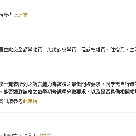
請參考
此連結
冊並繳交全額學雜費，免繳該校學費，但該校雜費、住宿費、生
校一覽表所列之語言能力為該校之最低門檻要求，同學需自行確
、能否達到該校之每學期修課學分數要求、以及是否具備相關領
資訊請參考
此連結
，相關資訊請參考
此連結