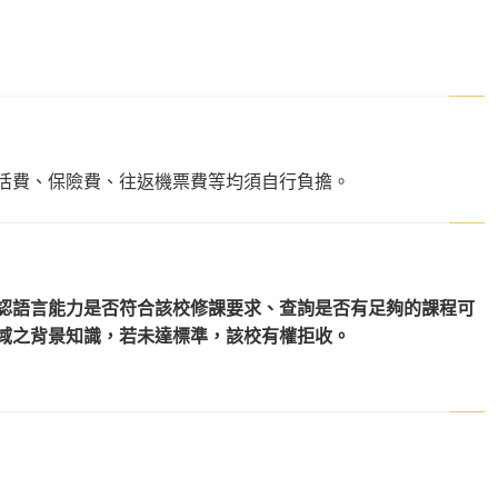
活費、保險費、往返機票費等均須自行負擔。
認語言能力是否符合該校修課要求、查詢是否有足夠的課程可
域之背景知識，若未達標準，該校有權拒收。