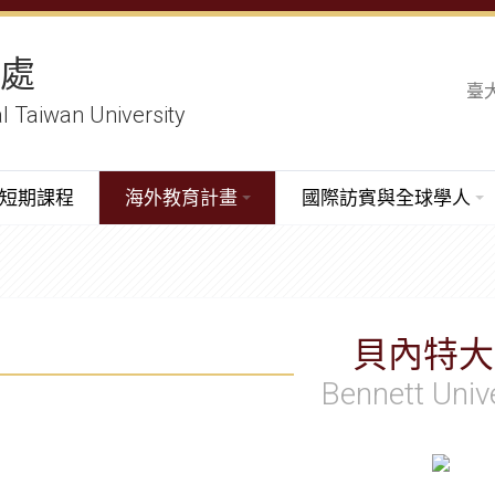
務處
臺
al Taiwan University
短期課程
海外教育計畫
國際訪賓與全球學人
貝內特大
Bennett Univ