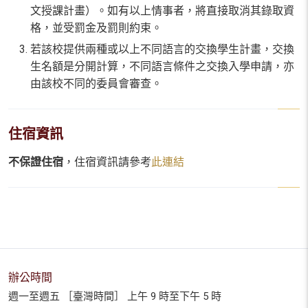
文授課計畫）。如有以上情事者，將直接取消其錄取資
格，並受罰金及罰則約束。
若該校提供兩種或以上不同語言的交換學生計畫，交換
生名額是分開計算，不同語言條件之交換入學申請，亦
由該校不同的委員會審查。
住宿資訊
不保證住宿
，住宿資訊請參考
此連結
辦公時間
週一至週五 ［臺灣時間］ 上午 9 時至下午 5 時