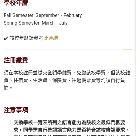
學校年曆
Fall Semester: September - February
Spring Semester: March - July
✔️ 該校年曆請參考
此連結
註冊繳費
須在本校註冊並繳交全額學雜費，免繳該校學費，但該校雜
費、住宿費、生活費、保險費、往返機票費等均須自行負
擔。
注意事項
交換學校一覽表所列之語言能力為該校之最低門檻要
求，同學需自行確認語言能力是否符合該校修課要求、