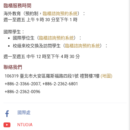
臨櫃服務時間
海外教育（預約制，
臨櫃諮詢預約系統
）：
週一至週五 上午 9 時 30 分至下午 1 時
國際學生：
國際學位生（
臨櫃諮詢預約系統
）：
校級來校交換及訪問學生（
臨櫃諮詢預約系統
）：
週一至週五 中午 12 時至下午 4 時 30 分
聯絡我們
106319 臺北市大安區羅斯福路四段1號 禮賢樓7樓
(地圖)
+886-2-3366-2007, +886-2-2362-6801
+886-2-2362-0096
國際處
NTUOIA