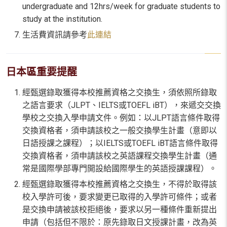
undergraduate and 12hrs/week for graduate students to
study at the institution.
生活費資訊請參考
此連結
日本區重要提醒
經甄選錄取獲得本校推薦資格之交換生，須依照所錄取
之語言要求（JLPT、IELTS或TOEFL iBT），來遞交交換
學校之交換入學申請文件。例如：以JLPT語言條件取得
交換資格者，須申請該校之一般交換學生計畫（意即以
日語授課之課程）；以IELTS或TOEFL iBT語言條件取得
交換資格者，須申請該校之英語課程交換學生計畫（通
常是國際學部專門開設給國際學生的英語授課課程）。
經甄選錄取獲得本校推薦資格之交換生，不得於取得該
校入學許可後，要求變更已取得的入學許可條件；或者
是交換申請被該校拒絕後，要求以另一種條件重新提出
申請（包括但不限於：原先錄取日文授課計畫，改為英