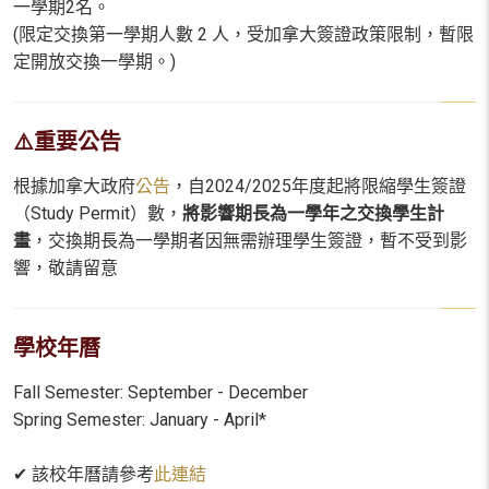
一學期2名。
(限定交換第一學期人數 2 人，受加拿大簽證政策限制，暫限
定開放交換一學期。)
⚠️重要公告
根據加拿大政府
公告
，自2024/2025年度起將限縮學生簽證
（Study Permit）數，
將影響期長為一學年之交換學生計
畫
，交換期長為一學期者因無需辦理學生簽證，暫不受到影
響，敬請留意
學校年曆
Fall Semester: September - December
Spring Semester: January - April*
✔ 該校年曆請參考
此連結