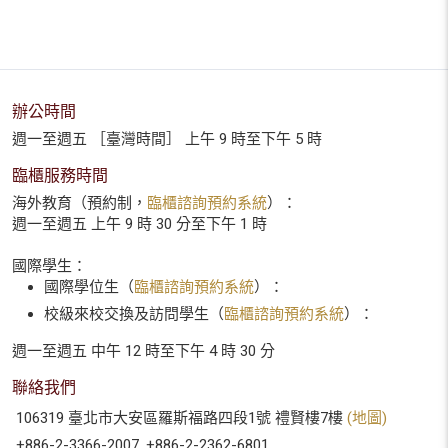
辦公時間
週一至週五 ［臺灣時間］ 上午 9 時至下午 5 時
臨櫃服務時間
海外教育（預約制，
臨櫃諮詢預約系統
）：
週一至週五 上午 9 時 30 分至下午 1 時
國際學生：
國際學位生（
臨櫃諮詢預約系統
）：
校級來校交換及訪問學生（
臨櫃諮詢預約系統
）：
週一至週五 中午 12 時至下午 4 時 30 分
聯絡我們
106319 臺北市大安區羅斯福路四段1號 禮賢樓7樓
(地圖)
+886-2-3366-2007, +886-2-2362-6801