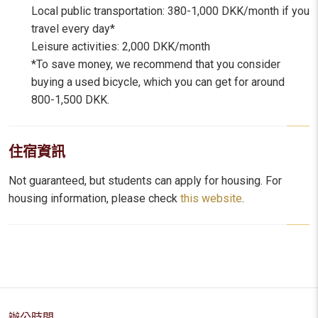
Local public transportation: 380-1,000 DKK/month if you
travel every day*
Leisure activities: 2,000 DKK/month
*To save money, we recommend that you consider
buying a used bicycle, which you can get for around
800-1,500 DKK.
住宿資訊
Not guaranteed, but students can apply for housing. For
housing information, please check
this website
.
辦公時間