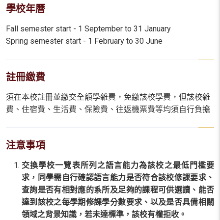
學校年曆
Fall semester start - 1 September to 31 January
Spring semester start - 1 February to 30 June
註冊繳費
須在本校註冊並繳交全額學雜費，免繳該校學費，但該校雜
費、住宿費、生活費、保險費、往返機票費等均須自行負擔
注意事項
交換學校一覽表所列之語言能力為該校之最低門檻要
求，同學需自行確認語言能力是否符合該校修課要求、
查詢是否有
相對應的系所及
足夠的課程可供選讀、能否
達到該校之每學期修課學分數要求、以及是否具備相關
領域之背景知識，若未達標準，該校有權拒收。