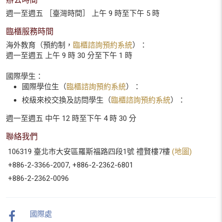
週一至週五 ［臺灣時間］ 上午 9 時至下午 5 時
臨櫃服務時間
海外教育（預約制，
臨櫃諮詢預約系統
）：
週一至週五 上午 9 時 30 分至下午 1 時
國際學生：
國際學位生（
臨櫃諮詢預約系統
）：
校級來校交換及訪問學生（
臨櫃諮詢預約系統
）：
週一至週五 中午 12 時至下午 4 時 30 分
聯絡我們
106319 臺北市大安區羅斯福路四段1號 禮賢樓7樓
(地圖)
+886-2-3366-2007, +886-2-2362-6801
+886-2-2362-0096
國際處