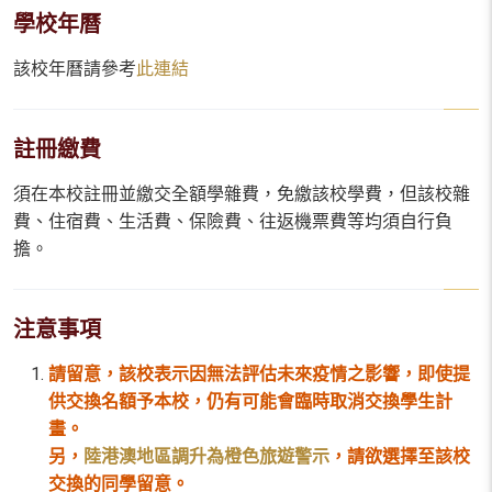
學校年曆
該校年曆請參考
此連結
註冊繳費
須在本校註冊並繳交全額學雜費，免繳該校學費，但該校雜
費、住宿費、生活費、保險費、往返機票費等均須自行負
擔。
注意事項
請留意，該校表示因無法評估未來疫情之影響，即使提
供交換名額予本校，仍有可能會臨時取消交換學生計
畫。
另，
陸港澳地區調升為橙色旅遊警示
，請欲選擇至該校
交換的同學留意。