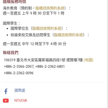
臨櫃服務時間
海外教育（預約制，
臨櫃諮詢預約系統
）：
週一至週五 上午 9 時 30 分至下午 1 時
國際學生：
國際學位生（
臨櫃諮詢預約系統
）：
校級來校交換及訪問學生（
臨櫃諮詢預約系統
）：
週一至週五 中午 12 時至下午 4 時 30 分
聯絡我們
106319 臺北市大安區羅斯福路四段1號 禮賢樓7樓
(地圖)
+886-2-3366-2007, +886-2-2362-6801
+886-2-2362-0096
國際處
NTUOIA