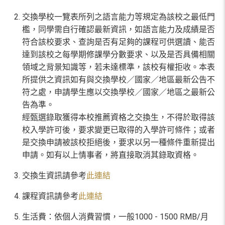
交換學校一覽表所列之語言能力等規定為該校之最低門
檻，同學需自行確認最新資訊，如語言能力及成績是否
符合該校要求、查詢是否有足夠的課程可供選讀、能否
達到該校之每學期修課學分數要求、以及是否具備相關
領域之背景知識等，若未達標準，該校有權拒收。本表
所提供之資訊如有與交換學校／國家／地區最新公告不
符之處，申請學生應以交換學校／國家／地區之最新公
告為準。
經甄選錄取獲得本校推薦資格之交換生，不得於取得該
校入學許可後，要求變更已取得的入學許可條件；或者
是交換申請被該校拒絕後，要求以另一種條件重新提出
申請。如有以上情事者，將直接取消其錄取資格。
交換生資訊請參考
此連結
課程資訊請參考
此連結
生活費：依個人消費習慣，一般1000 - 1500 RMB/月