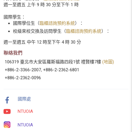
週一至週五 上午 9 時 30 分至下午 1 時
國際學生：
國際學位生（
臨櫃諮詢預約系統
）：
校級來校交換及訪問學生（
臨櫃諮詢預約系統
）：
週一至週五 中午 12 時至下午 4 時 30 分
聯絡我們
106319 臺北市大安區羅斯福路四段1號 禮賢樓7樓
(地圖)
+886-2-3366-2007, +886-2-2362-6801
+886-2-2362-0096
國際處
NTUOIA
NTUOIA