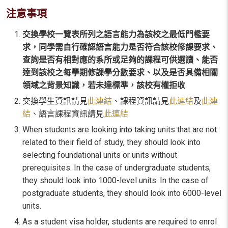
注意事項
交換學校一覽表所列之語言能力為該校之最低門檻要
求，同學需自行確認語言能力是否符合該校修課要求、
查詢是否有相對應的系所或足夠的課程可供選讀、能否
達到該校之每學期修課學分數要求、以及是否具備相關
領域之背景知識，若未達標準，該校有權拒收
交換學生資訊請見
此連結
、課程資訊請見
此連結
及
此連
結
、語言課程資訊請見
此連結
When students are looking into taking units that are not
related to their field of study, they should look into
selecting foundational units or units without
prerequisites. In the case of undergraduate students,
they should look into 1000-level units. In the case of
postgraduate students, they should look into 6000-level
units.
As a student visa holder, students are required to enrol