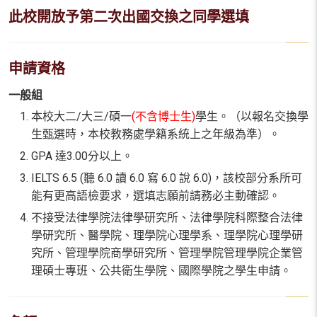
此校開放予第二次出國交換之同學選填
申請資格
一般組
本校大二/大三/碩一
(不含博士生)
學生。（以報名交換學
生甄選時，本校教務處學籍系統上之年級為準）。
GPA 達3.00分以上。
IELTS 6.5 (聽 6.0 讀 6.0 寫 6.0 說 6.0)，該校部分系所可
能有更高語檢要求，選填志願前請務必主動確認。
不接受法律學院法律學研究所、法律學院科際整合法律
學研究所、醫學院、理學院心理學系、理學院心理學研
究所、管理學院商學研究所、管理學院管理學院企業管
理碩士專班、公共衛生學院、國際學院之學生申請。