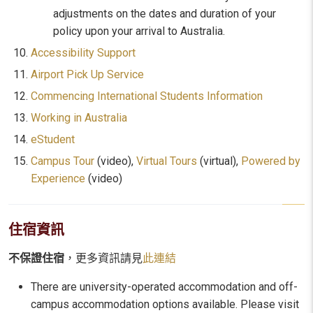
adjustments on the dates and duration of your
policy upon your arrival to Australia.
Accessibility Support
Airport Pick Up Service
Commencing International Students Information
Working in Australia
eStudent
Campus Tour
(video),
Virtual Tours
(virtual),
Powered by
Experience
(video)
住宿資訊
不保證住宿
，更多資訊請見
此連結
There are university-operated accommodation and off-
campus accommodation options available. Please visit