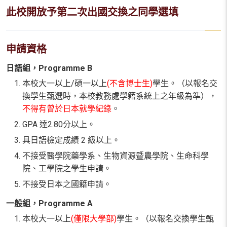
此校開放予第二次出國交換之同學選填
申請資格
日語組，Programme B
本校大一以上/碩一以上
(不含博士生)
學生。（以報名交
換學生甄選時，本校教務處學籍系統上之年級為準），
不得有曾於日本就學紀錄
。
GPA 達2.80分以上。
具日語檢定成績 2 級以上。
不接受醫學院藥學系、生物資源暨農學院、生命科學
院、工學院之學生申請。
不接受日本之國籍申請。
一般組，Programme A
本校大一以上
(僅限大學部)
學生。（以報名交換學生甄