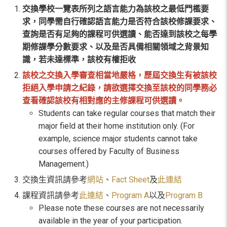
交換學校一覽表所列之語言能力為該校之最低門檻要
求，同學需自行確認語言能力是否符合該校修課要求、
查詢是否有足夠的課程可供選讀、能否達到該校之每學
期修課學分數要求、以及是否具備相關領域之背景知
識，若未達標準，該校有權拒收
該校之交換入學審查相當地嚴格，歷屆交換生有被該校
拒絕入學申請之紀錄，請欲選擇交換至該校的同學務必
查看確認該校有相對應的主修課程可供選讀。
Students can take regular courses that match their
major field at their home institution only. (For
example, science major students cannot take
courses offered by Faculty of Business
Management.)
交換生資訊請參考
網站
、
Fact Sheet
及
此連結
課程資訊請參考
此連結
、
Program A
以及
Program B
Please note these courses are not necessarily
available in the year of your participation.