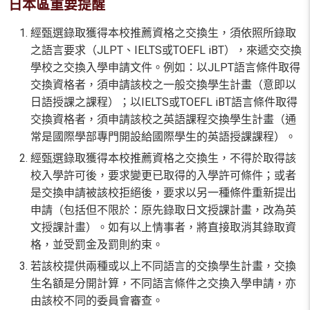
日本區重要提醒
經甄選錄取獲得本校推薦資格之交換生，須依照所錄取
之語言要求（JLPT、IELTS或TOEFL iBT），來遞交交換
學校之交換入學申請文件。例如：以JLPT語言條件取得
交換資格者，須申請該校之一般交換學生計畫（意即以
日語授課之課程）；以IELTS或TOEFL iBT語言條件取得
交換資格者，須申請該校之英語課程交換學生計畫（通
常是國際學部專門開設給國際學生的英語授課課程）。
經甄選錄取獲得本校推薦資格之交換生，不得於取得該
校入學許可後，要求變更已取得的入學許可條件；或者
是交換申請被該校拒絕後，要求以另一種條件重新提出
申請（包括但不限於：原先錄取日文授課計畫，改為英
文授課計畫）。如有以上情事者，將直接取消其錄取資
格，並受罰金及罰則約束。
若該校提供兩種或以上不同語言的交換學生計畫，交換
生名額是分開計算，不同語言條件之交換入學申請，亦
由該校不同的委員會審查。