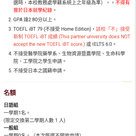
選時，本校教務處學籍系統上之年級為準），。
不得有
曾於日本就學紀錄
。
GPA 達2.80分以上。
TOEFL iBT 79 (不接受 Home Edition)，
該校「不」接受
新制 TOEFL iBT 成績 (This partner university does NOT
accept the new TOEFL iBT score.)
或 IELTS 6.0。
不接受醫學院藥學系、生物資源暨農學院、生命科學
院、工學院之學生申請。
不接受日本之國籍申請。
名額
日語組
一學期1名。
(限定交換第二學期人數 1 人)
一般組
一學期0名。（本次甄選不開放申請）