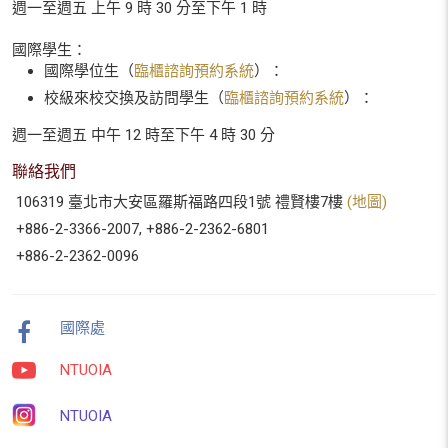
週一至週五 上午 9 時 30 分至下午 1 時
國際學生：
國際學位生（
臨櫃諮詢預約系統
）：
校級來校交換及訪問學生（
臨櫃諮詢預約系統
）：
週一至週五 中午 12 時至下午 4 時 30 分
聯絡我們
106319 臺北市大安區羅斯福路四段1號 禮賢樓7樓
(地圖)
+886-2-3366-2007, +886-2-2362-6801
+886-2-2362-0096
國際處
NTUOIA
NTUOIA