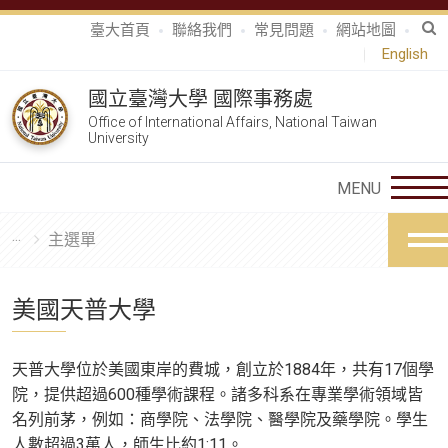
臺大首頁
聯絡我們
常見問題
網站地圖
English
國立臺灣大學 國際事務處
Office of International Affairs, National Taiwan
University
主選單
美國天普大學
天普大學位於美國東岸的費城，創立於1884年，共有17個學
院，提供超過600種學術課程。諸多科系在專業學術領域皆
名列前茅，例如：商學院、法學院、醫學院及藥學院。學生
人數超過3萬人，師生比約1:11。