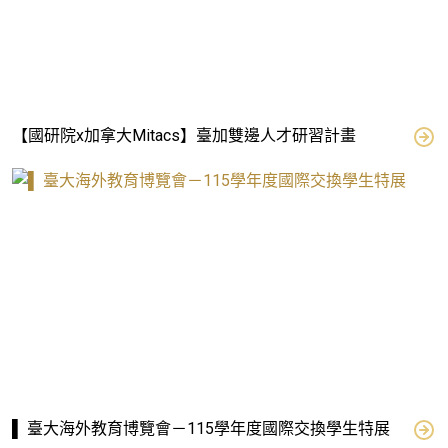
【國研院x加拿大Mitacs】臺加雙邊人才研習計畫
▌ 臺大海外教育博覽會－115學年度國際交換學生特展