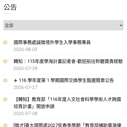
公告
國際事務處誠徵境外學生入學事務專員
2026-08-03
轉知：115年度學海計畫記者會-歡迎前往聆聽寶貴經驗
2026-07-28
✈️ 116 學年度第 1 學期國際交換學生甄選簡章公告
2026-07-27
【轉知】教育部「116年度人文社會科學學術人才跨國
培育計畫」開放申請
2026-07-08
[徵才]臺大國際處2027年春季學期「教育部補助臺灣優