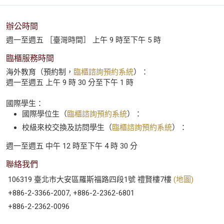
辦公時間
週一至週五 ［臺灣時間］ 上午 9 時至下午 5 時
臨櫃服務時間
海外教育（預約制，
臨櫃諮詢預約系統
）：
週一至週五 上午 9 時 30 分至下午 1 時
國際學生：
國際學位生（
臨櫃諮詢預約系統
）：
校級來校交換及訪問學生（
臨櫃諮詢預約系統
）：
週一至週五 中午 12 時至下午 4 時 30 分
聯絡我們
106319 臺北市大安區羅斯福路四段1號 禮賢樓7樓
(地圖)
+886-2-3366-2007, +886-2-2362-6801
+886-2-2362-0096