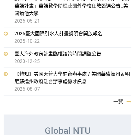
華語計畫」華語教學助理赴國外學校任教甄選公告_美
國猶他大學
2026-05-21
2026臺大國際引水人計畫說明會開放報名
2025-10-22
臺大海外教育計畫臨櫃諮詢時間調整公告
2023-12-25
【轉知】美國天普大學駐台辦事處 / 美國華盛頓州＆明
尼蘇達州政府駐台辦事處徵才訊息
2026-08-07
一覽
Global NTU