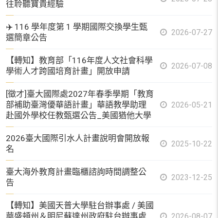
往聆聽寶貴經驗
✈️ 116 學年度第 1 學期國際交換學生甄
2026-07-27
選簡章公告
【轉知】教育部「116年度人文社會科學
2026-07-08
學術人才跨國培育計畫」開放申請
[徵才]臺大國際處2027年春季學期「教育
部補助臺灣優華語計畫」華語教學助理
2026-05-21
赴國外學校任教甄選公告_美國猶他大學
2026臺大國際引水人計畫說明會開放報
2025-10-22
名
臺大海外教育計畫臨櫃諮詢時間調整公
2023-12-25
告
【轉知】美國天普大學駐台辦事處 / 美國
華盛頓州＆明尼蘇達州政府駐台辦事處
2026-08-07