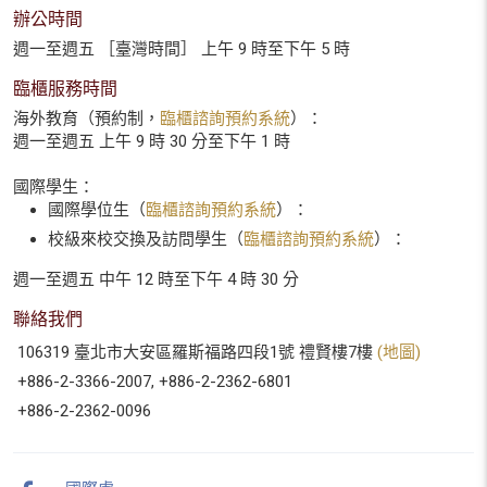
辦公時間
週一至週五 ［臺灣時間］ 上午 9 時至下午 5 時
臨櫃服務時間
海外教育（預約制，
臨櫃諮詢預約系統
）：
週一至週五 上午 9 時 30 分至下午 1 時
國際學生：
國際學位生（
臨櫃諮詢預約系統
）：
校級來校交換及訪問學生（
臨櫃諮詢預約系統
）：
週一至週五 中午 12 時至下午 4 時 30 分
聯絡我們
106319 臺北市大安區羅斯福路四段1號 禮賢樓7樓
(地圖)
+886-2-3366-2007, +886-2-2362-6801
+886-2-2362-0096