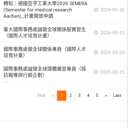
轉知：德國亞亨工業大學2026 SEMERA
(Semester for medical research
2026-05-26
Aachen)_計畫開放申請
臺大國際事務處誠徵全球關係股實習生
2026-05-25
（國際人才培育計畫）
國際事務處徵全球關係專員（國際人才
2026-05-25
培育計畫）
國際事務處誠徵全球媒體廣宣專員（採
2026-05-25
訪報導與行銷企劃）
Previous
Next
First
«
1
2
3
4
5
»
Last