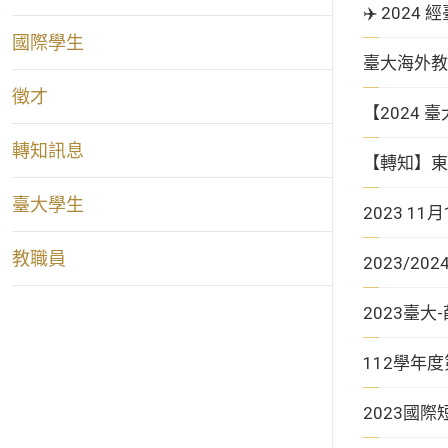
✈️ 202
國際學生
臺大海外教
徵才
【2024
轉知訊息
【轉知】東京大學S
臺大學生
2023 1
教職員
2023/2
2023臺
112學年
2023國