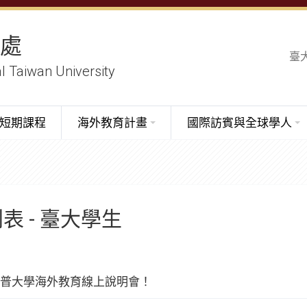
務處
臺
al Taiwan University
短期課程
海外教育計畫
國際訪賓與全球學人
表 - 臺大學生
普大學海外教育線上說明會！