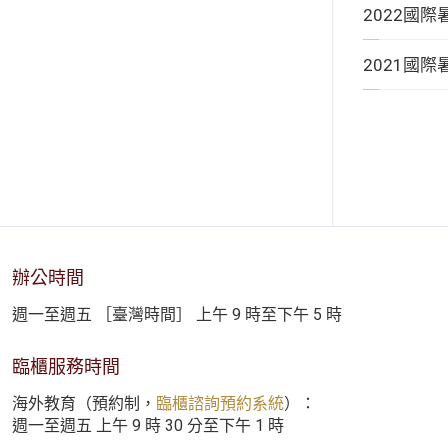
2022國
2021國
辦公時間
週一至週五 ［臺灣時間］ 上午 9 時至下午 5 時
臨櫃服務時間
海外教育（預約制，
臨櫃諮詢預約系統
）：
週一至週五 上午 9 時 30 分至下午 1 時