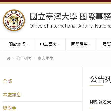
國立臺灣大學 國際事
Office of International Affairs, Nation
關於本處
申請臺大
國際學生
國際
公告列表
臺大學生
公告列
全部
本處訊息
即刻報名天
獎學金