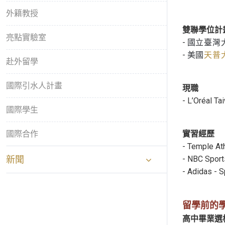
外籍教授
雙聯學位計
亮點實驗室
-
國立臺灣
-
美國
天普大學
赴外留學
國際引水人計畫
現職
- L’Oréal Ta
國際學生
國際合作
實習經歷
- Temple Ath
新聞
- NBC Sports
- Adidas - S
留學前的
高中畢業選