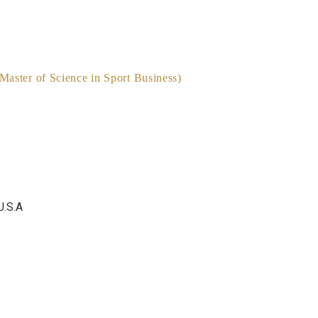
 of Science in Sport Business)
 U.S.A