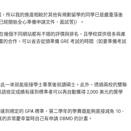
定出國，所以我的進度相較於其他有規劃留學的同學已是嚴重落後
大四已經開始全心準備申請文件、面試等)）。
 Business 在幾個不同網站都有不錯的評價與排名，且學校提供很多與產
的合作，可以省去從頭準備 GRE 考試的時間（如要準備考試
，如此一來就能銜接學士畢業後就讀碩士。此外，透過兩校的雙聯
語檢定成績有達到標準者可以再自動獲得 2,000 美元的獎學
到規定的 GPA 標準，第二學年的學費還能夠直接減免 10 -
真的非常慶幸當時自己有申請 DBMD 的計畫。