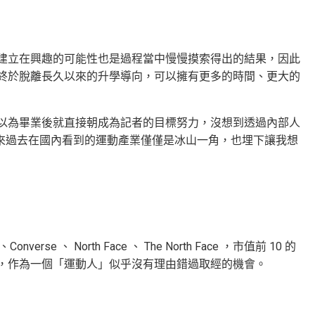
建立在興趣的可能性也是過程當中慢慢摸索得出的結果，因此
終於脫離長久以來的升學導向，可以擁有更多的時間、更大的
以為畢業後就直接朝成為記者的目標努力，沒想到透過內部人
 讓我看見原來過去在國內看到的運動產業僅僅是冰山一角，也埋下讓我想
Converse 、 North Face 、 The North Face ，市值前 10 的
賽事，作為一個「運動人」似乎沒有理由錯過取經的機會。