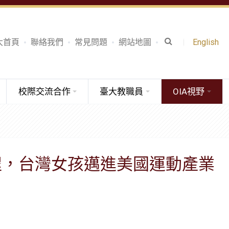
大首頁
聯絡我們
常見問題
網站地圖
English
校際交流合作
臺大教職員
OIA視野
過程，台灣女孩邁進美國運動產業