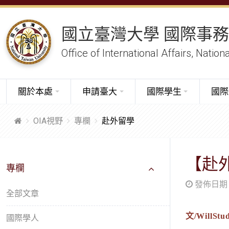
國立臺灣大學 國際事
Office of International Affairs, Nation
關於本處
申請臺大
國際學生
國際
OIA視野
專欄
赴外留學
【赴
專欄
發佈日期：20
全部文章
文/
WillStu
國際學人