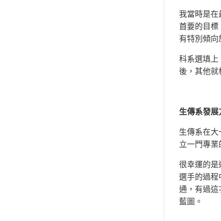
我當時是在
首要的目標
有特別傾向
科系選填上
後，其他就
生傳系發展方
生傳系在大
立一門專業
很幸運的是
選手的過程
通，有過這
藍圖。