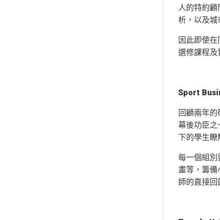
人的特約顧
析，以及城
因此即使在
選修課程及
Sport B
回顧兩年的碩士
幕後功臣之一，
下的學生瞭
每一個組別要
畫等，籌備
師的直接回