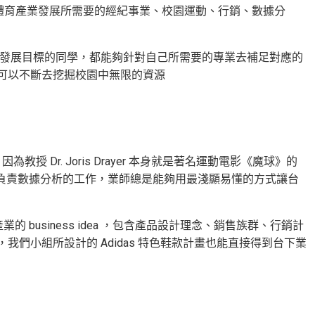
等，體育產業發展所需要的經紀事業、校園運動、行銷、數據分
願景及發展目標的同學，都能夠針對自己所需要的專業去補足對應的
可以不斷去挖掘校園中無限的資源
為教授 Dr. Joris Drayer 本身就是著名運動電影《魔球》的
hletics) 負責數據分析的工作，業師總是能夠用最淺顯易懂的方式讓台
business idea ，包含產品設計理念、銷售族群、行銷計
們小組所設計的 Adidas 特色鞋款計畫也能直接得到台下業