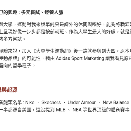
己的興趣 : 多元嘗試、經營人脈
到大學，運動對我來說單純只是課外的休閒與嗜好，能夠將職涯
上呈現好像一步步都是按部就班。作為大學生最大的好處，就是
夠多方嘗試。
經驗來說，加入《大專學生運動網》後一路就參與到大四，原本
動品牌」的可能性，藉由 Adidas Sport Marketing
面向的留學種子。
機與起源
單 : Nike 、 Skechers 、 Under Armour 、 New Balance 、
一半都源自美國，還沒提到 MLB 、 NBA 等世界頂級的體育