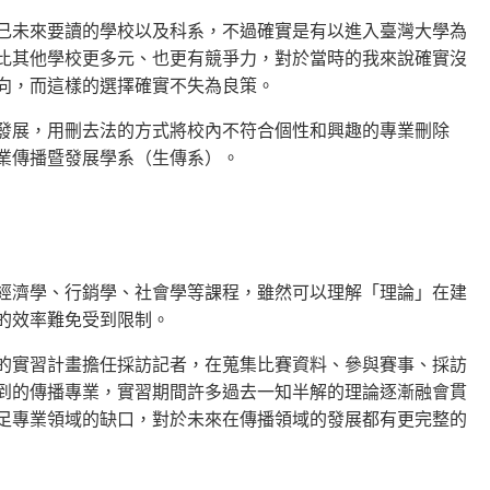
己未來要讀的學校以及科系，不過確實是有以進入臺灣大學為
比其他學校更多元、也更有競爭力，對於當時的我來說確實沒
向，而這樣的選擇確實不失為良策。
發展，用刪去法的方式將校內不符合個性和興趣的專業刪除
業傳播暨發展學系（生傳系）。
經濟學、行銷學、社會學等課程，雖然可以理解「理論」在建
的效率難免受到限制。
的實習計畫擔任採訪記者，在蒐集比賽資料、參與賽事、採訪
到的傳播專業，實習期間許多過去一知半解的理論逐漸融會貫
足專業領域的缺口，對於未來在傳播領域的發展都有更完整的