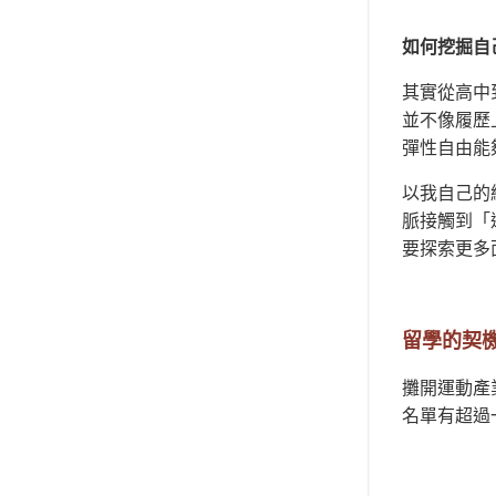
如何挖掘自
其實從高中
並不像履歷
彈性自由能
以我自己的
脈接觸到「運
要探索更多
留學的契
攤開運動產業龍頭名
名單有超過