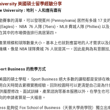
University 美國碩士留學經驗分享
le University : 地利、人和應有盡有
事的清單，可以發現賓州 (Pennsylvania) 居然有多達 17 支
(Eagles)、 NBA 76 人隊 (76ers)、MLB 費城人隊 (Phillie
在其中的市場價值排行高居第四。
業規模和球隊數量大小，基本上也就對應當地的人才需求以及就業機會多寡
機構，像是 NBA 球隊費城 76 人就是其一，因此能夠為有意
ort Business 的教學方式
國的碩士學程， Sport Business 絕大多數的課程都是
用白天時間去累積實務經驗，回到校園時可以更清楚自己是為什麼而
r 有提供履歷修改、面試訓練、產業諮詢等基本服務以外，在學生
向的申請者算是一大福音。
usiness 能夠從 Fox School of Business（天普