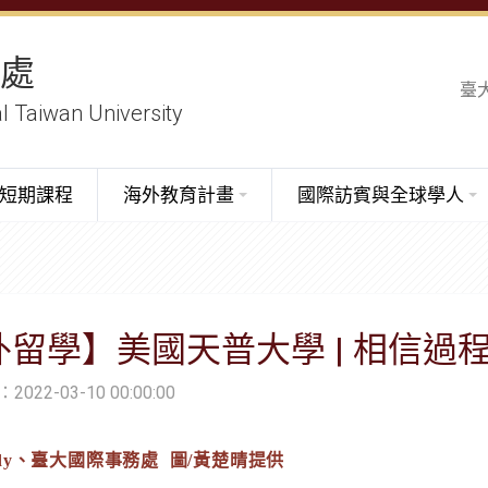
務處
臺
al Taiwan University
短期課程
海外教育計畫
國際訪賓與全球學人
外留學】美國天普大學 | 相信
22-03-10 00:00:00
dy
、臺大國際事務處 圖/黃楚晴提供