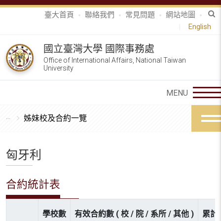
臺大首頁
聯絡我們
常見問題
網站地圖
English
國立臺灣大學 國際事務處
Office of International Affairs, National Taiwan
University
姊妹校及合約一覽
匈牙利
合約統計表
學校數
有效合約數 ( 校 / 院 / 系所 / 其他 )
累計參