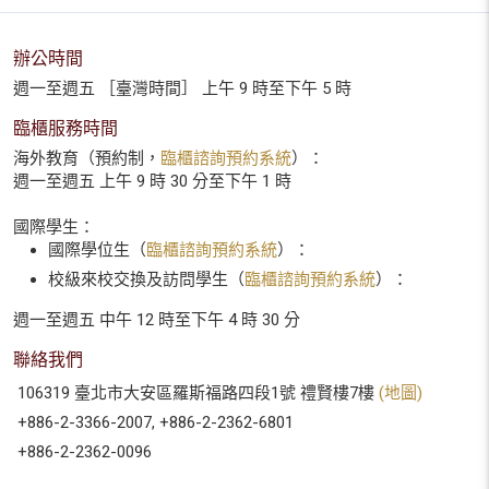
辦公時間
週一至週五 ［臺灣時間］ 上午 9 時至下午 5 時
臨櫃服務時間
海外教育（預約制，
臨櫃諮詢預約系統
）：
週一至週五 上午 9 時 30 分至下午 1 時
國際學生：
國際學位生（
臨櫃諮詢預約系統
）：
校級來校交換及訪問學生（
臨櫃諮詢預約系統
）：
週一至週五 中午 12 時至下午 4 時 30 分
聯絡我們
106319 臺北市大安區羅斯福路四段1號 禮賢樓7樓
(地圖)
+886-2-3366-2007, +886-2-2362-6801
+886-2-2362-0096