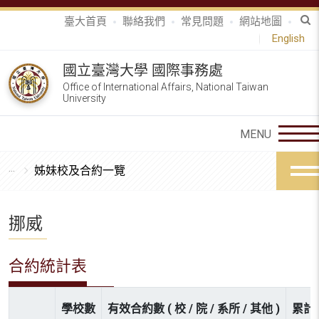
臺大首頁
聯絡我們
常見問題
網站地圖
English
國立臺灣大學 國際事務處
Office of International Affairs, National Taiwan
University
姊妹校及合約一覽
挪威
合約統計表
學校數
有效合約數 ( 校 / 院 / 系所 / 其他 )
累計參