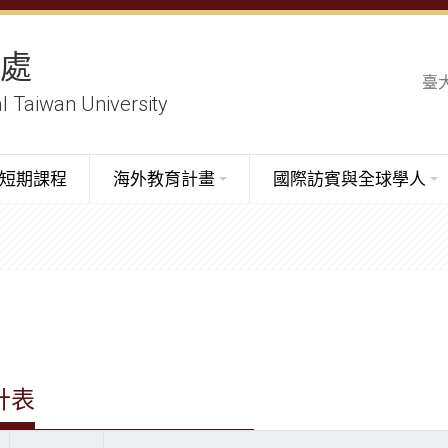
務處
臺
al Taiwan University
短期課程
海外教育計畫
國際訪賓與全球學人
計表