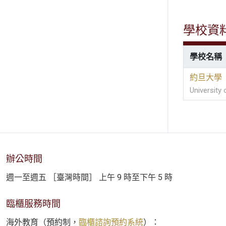
學校資
學校名稱
約旦大學
University
辦公時間
週一至週五 ［臺灣時間］ 上午 9 時至下午 5 時
臨櫃服務時間
海外教育（預約制，
臨櫃諮詢預約系統
）：