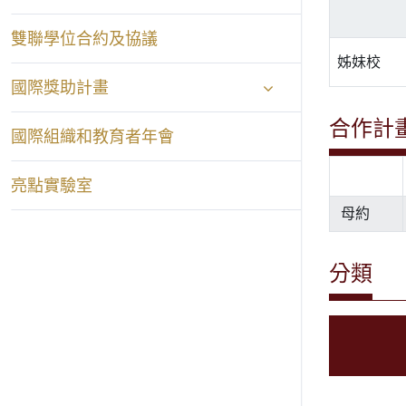
雙聯學位合約及協議
姊妹校
國際獎助計畫
合作計
國際組織和教育者年會
亮點實驗室
母約
分類