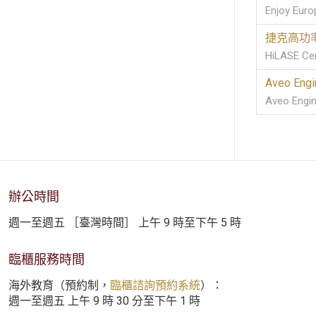
Enjoy Europe
捷克高功
HiLASE Ce
Aveo Engi
Aveo Engin
辦公時間
週一至週五 ［臺灣時間］ 上午 9 時至下午 5 時
臨櫃服務時間
海外教育（預約制，
臨櫃諮詢預約系統
）：
週一至週五 上午 9 時 30 分至下午 1 時