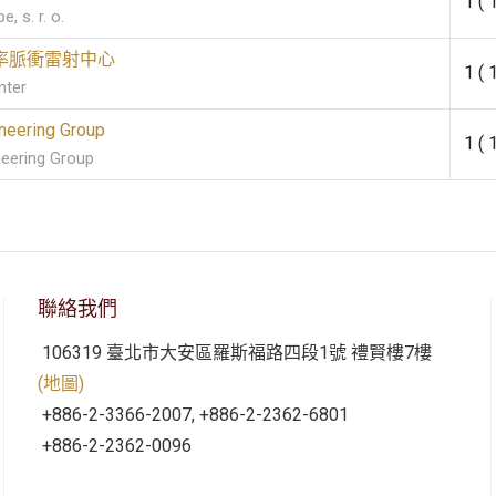
1 ( 
, s. r. o.
率脈衝雷射中心
1 ( 
nter
neering Group
1 ( 
eering Group
聯絡我們
106319 臺北市大安區羅斯福路四段1號 禮賢樓7樓
(地圖)
+886-2-3366-2007, +886-2-2362-6801
+886-2-2362-0096