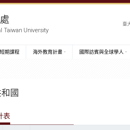
務處
臺
al Taiwan University
短期課程
海外教育計畫
國際訪賓與全球學人
共和國
計表