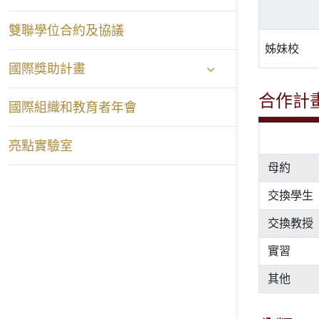
雙聯學位合約及協議
姊妹校
國際獎助計畫
合作計
國際組織和教育者年會
亮點實驗室
母約
交換學生
交換教授
實習
其他