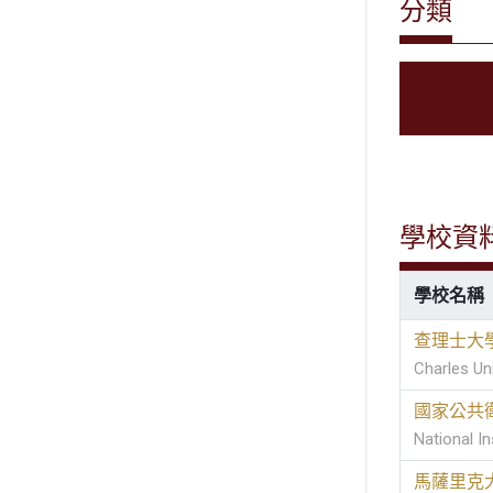
分類
學校資
學校名稱
查理士大
Charles Uni
國家公共
National In
馬薩里克