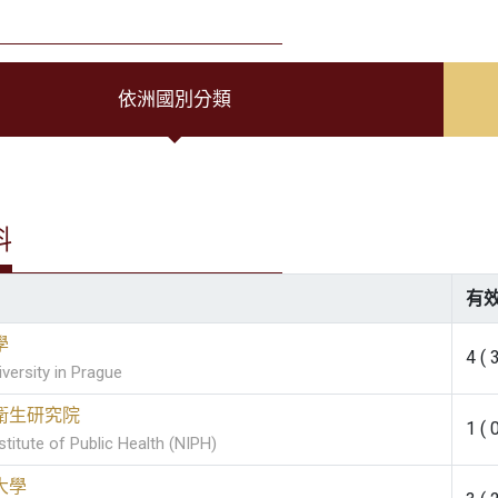
依洲國別分類
料
有效
學
4 ( 
versity in Prague
衛生研究院
1 ( 
stitute of Public Health (NIPH)
大學