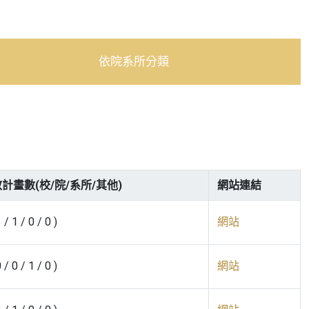
依院系所分類
計畫數(校/院/系所/其他)
網站連結
3 / 1 / 0 / 0 )
網站
0 / 0 / 1 / 0 )
網站