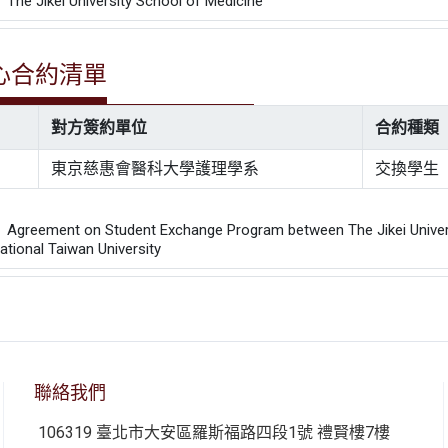
 Jikei University School of Medicine
心合約清單
對方簽約單位
合約種類
東京慈惠會醫科大學護理學系
交換學生
：
ement on Student Exchange Program between The Jikei University
ational Taiwan University
聯絡我們
106319 臺北市大安區羅斯福路四段1號 禮賢樓7樓