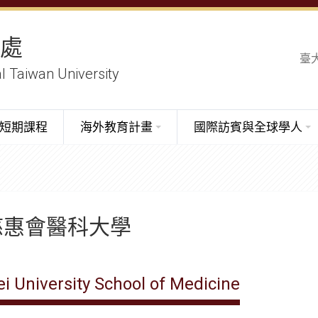
務處
臺
al Taiwan University
短期課程
海外教育計畫
國際訪賓與全球學人
慈惠會醫科大學
ei University School of Medicine