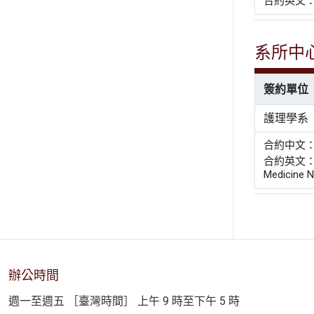
合約英文： The
系所中
簽約單位
護理學系
合約中文
合約英文： Agre
Medicine N
辦公時間
週一至週五 ［臺灣時間］ 上午 9 時至下午 5 時