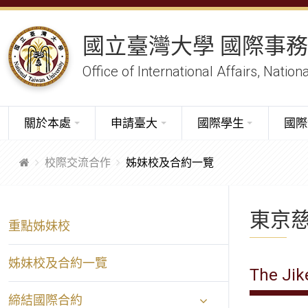
國立臺灣大學 國際事
Office of International Affairs, Nation
關於本處
申請臺大
國際學生
國際
校際交流合作
姊妹校及合約一覽
東京
重點姊妹校
姊妹校及合約一覽
The Jik
締結國際合約