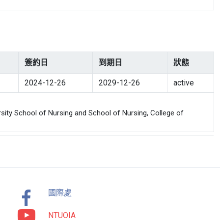
簽約日
到期日
狀態
2024-12-26
2029-12-26
active
 School of Nursing and School of Nursing, College of
國際處
NTUOIA