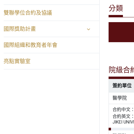
分類
雙聯學位合約及協議
國際獎助計畫
國際組織和教育者年會
亮點實驗室
院級合
簽約單位
醫學院
合約中文
合約英文： AD
JIKEI UNI