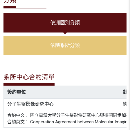
依洲國別分類
依院系所分類
系所中心合約清單
簽約單位
對
分子生醫影像研究中心
德
合約中文： 國立臺灣大學分子生醫影像研究中心與德國同步加
合約英文： Cooperation Agreement between Molecular Imaging Center 