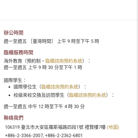
辦公時間
週一至週五 ［臺灣時間］ 上午 9 時至下午 5 時
臨櫃服務時間
海外教育（預約制，
臨櫃諮詢預約系統
）：
週一至週五 上午 9 時 30 分至下午 1 時
國際學生：
國際學位生（
臨櫃諮詢預約系統
）：
校級來校交換及訪問學生（
臨櫃諮詢預約系統
）：
週一至週五 中午 12 時至下午 4 時 30 分
聯絡我們
106319 臺北市大安區羅斯福路四段1號 禮賢樓7樓
(地圖)
+886-2-3366-2007, +886-2-2362-6801