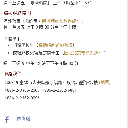
週一至週五 ［臺灣時間］ 上午 9 時至下午 5 時
臨櫃服務時間
海外教育（預約制，
臨櫃諮詢預約系統
）：
週一至週五 上午 9 時 30 分至下午 1 時
國際學生：
國際學位生（
臨櫃諮詢預約系統
）：
校級來校交換及訪問學生（
臨櫃諮詢預約系統
）：
週一至週五 中午 12 時至下午 4 時 30 分
聯絡我們
106319 臺北市大安區羅斯福路四段1號 禮賢樓7樓
(地圖)
+886-2-3366-2007, +886-2-2362-6801
+886-2-2362-0096
國際處