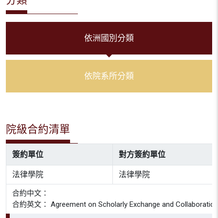
依洲國別分類
依院系所分類
院級合約清單
簽約單位
對方簽約單位
法律學院
法律學院
合約中文：
合約英文： Agreement on Scholarly Exchange and Collaboration betwe