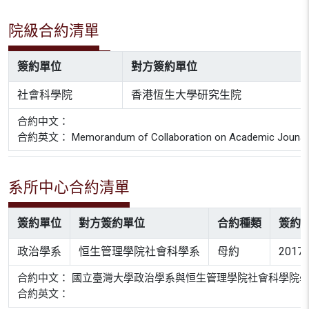
院級合約清單
簽約單位
對方簽約單位
社會科學院
香港恆生大學研究生院
合約中文：
合約英文： Memorandum of Collaboration on Academic Jounal Publi
系所中心合約清單
簽約單位
對方簽約單位
合約種類
簽約
政治學系
恒生管理學院社會科學系
母約
2017-
合約中文： 國立臺灣大學政治學系與恒生管理學院社會科學院
合約英文：