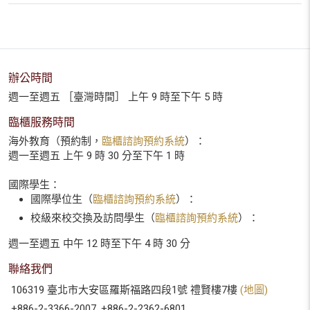
辦公時間
週一至週五 ［臺灣時間］ 上午 9 時至下午 5 時
臨櫃服務時間
海外教育（預約制，
臨櫃諮詢預約系統
）：
週一至週五 上午 9 時 30 分至下午 1 時
國際學生：
國際學位生（
臨櫃諮詢預約系統
）：
校級來校交換及訪問學生（
臨櫃諮詢預約系統
）：
週一至週五 中午 12 時至下午 4 時 30 分
聯絡我們
106319 臺北市大安區羅斯福路四段1號 禮賢樓7樓
(地圖)
+886-2-3366-2007, +886-2-2362-6801