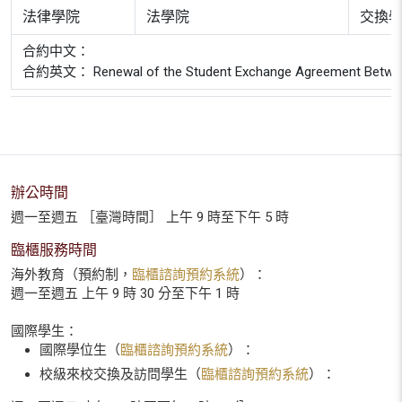
法律學院
法學院
交換
合約中文：
合約英文： Renewal of the Student Exchange Agreement Between B
辦公時間
週一至週五 ［臺灣時間］ 上午 9 時至下午 5 時
臨櫃服務時間
海外教育（預約制，
臨櫃諮詢預約系統
）：
週一至週五 上午 9 時 30 分至下午 1 時
國際學生：
國際學位生（
臨櫃諮詢預約系統
）：
校級來校交換及訪問學生（
臨櫃諮詢預約系統
）：