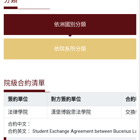
依洲國別分類
依院系所分類
院級合約清單
簽約單位
對方簽約單位
合約
法律學院
漢堡博銳思法學院
交換
合約中文：
合約英文： Student Exchange Agreement between Bucerius Law Sch