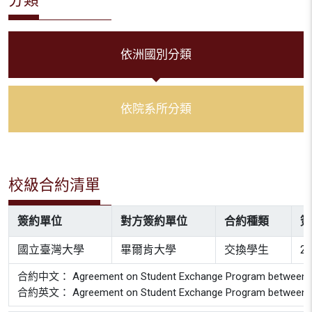
依洲國別分類
依院系所分類
校級合約清單
簽約單位
對方簽約單位
合約種類
簽
國立臺灣大學
畢爾肯大學
交換學生
20
合約中文： Agreement on Student Exchange Program between Bilken
合約英文： Agreement on Student Exchange Program between Bilken