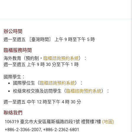
辦公時間
週一至週五 ［臺灣時間］ 上午 9 時至下午 5 時
臨櫃服務時間
海外教育（預約制，
臨櫃諮詢預約系統
）：
週一至週五 上午 9 時 30 分至下午 1 時
國際學生：
國際學位生（
臨櫃諮詢預約系統
）：
校級來校交換及訪問學生（
臨櫃諮詢預約系統
）：
週一至週五 中午 12 時至下午 4 時 30 分
聯絡我們
106319 臺北市大安區羅斯福路四段1號 禮賢樓7樓
(地圖)
+886-2-3366-2007, +886-2-2362-6801