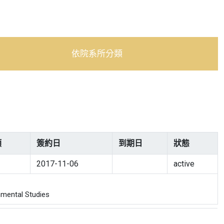
依院系所分類
類
簽約日
到期日
狀態
2017-11-06
active
mental Studies