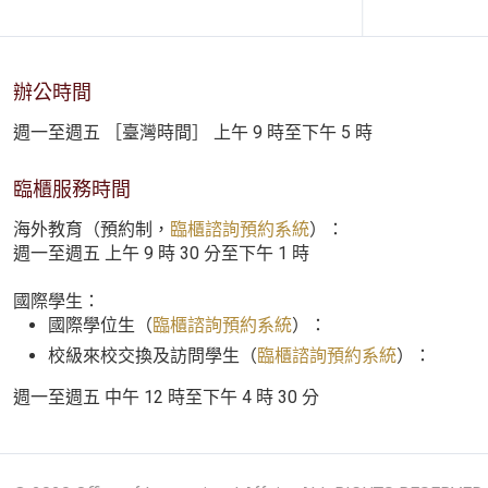
辦公時間
週一至週五 ［臺灣時間］ 上午 9 時至下午 5 時
臨櫃服務時間
海外教育（預約制，
臨櫃諮詢預約系統
）：
週一至週五 上午 9 時 30 分至下午 1 時
國際學生：
國際學位生（
臨櫃諮詢預約系統
）：
校級來校交換及訪問學生（
臨櫃諮詢預約系統
）：
週一至週五 中午 12 時至下午 4 時 30 分