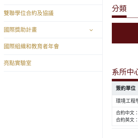
分類
雙聯學位合約及協議
國際獎助計畫
國際組織和教育者年會
亮點實驗室
系所中
簽約單位
環境工程
合約中文
合約英文： Agre