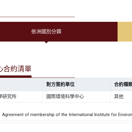
依洲國別分類
心合約清單
對方簽約單位
合約種
學研究所
國際環境科學中心
其他
：
ement of membership of the International Institute for Environ