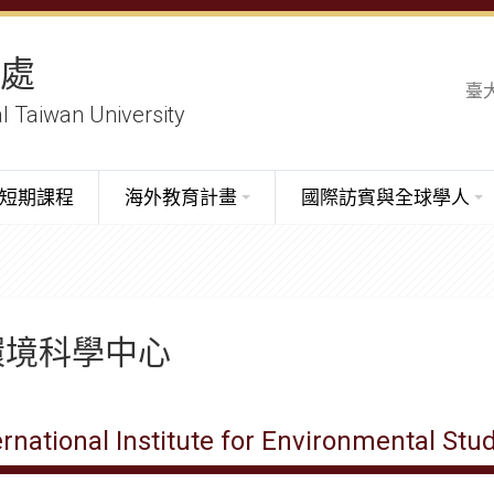
務處
臺
al Taiwan University
短期課程
海外教育計畫
國際訪賓與全球學人
環境科學中心
ernational Institute for Environmental Stu