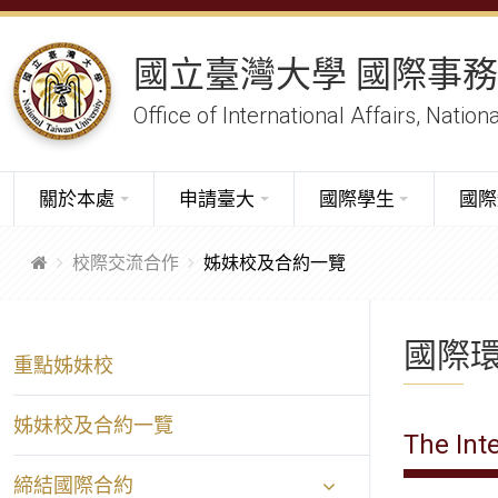
國立臺灣大學 國際事
Office of International Affairs, Nation
關於本處
申請臺大
國際學生
國際
校際交流合作
姊妹校及合約一覽
國際
重點姊妹校
姊妹校及合約一覽
The Int
締結國際合約