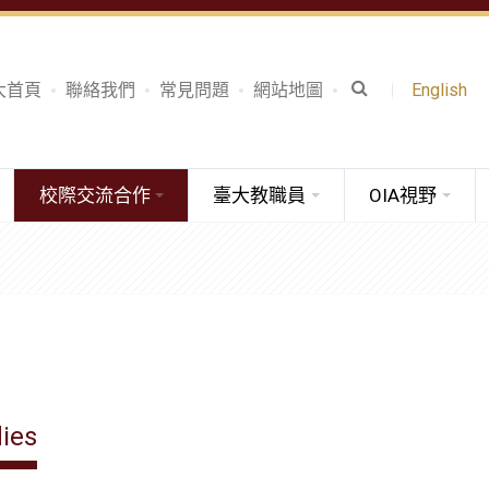
大首頁
聯絡我們
常見問題
網站地圖
English
校際交流合作
臺大教職員
OIA視野
dies