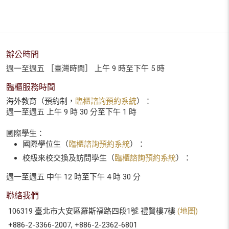
辦公時間
週一至週五 ［臺灣時間］ 上午 9 時至下午 5 時
臨櫃服務時間
海外教育（預約制，
臨櫃諮詢預約系統
）：
週一至週五 上午 9 時 30 分至下午 1 時
國際學生：
國際學位生（
臨櫃諮詢預約系統
）：
校級來校交換及訪問學生（
臨櫃諮詢預約系統
）：
週一至週五 中午 12 時至下午 4 時 30 分
聯絡我們
106319 臺北市大安區羅斯福路四段1號 禮賢樓7樓
(地圖)
+886-2-3366-2007, +886-2-2362-6801