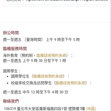
辦公時間
週一至週五 ［臺灣時間］ 上午 9 時至下午 5 時
臨櫃服務時間
海外教育（預約制，
臨櫃諮詢預約系統
）：
週一至週五 上午 9 時 30 分至下午 1 時
國際學生：
國際學位生（
臨櫃諮詢預約系統
）：
校級來校交換及訪問學生（
臨櫃諮詢預約系統
）：
週一至週五 中午 12 時至下午 4 時 30 分
聯絡我們
106319 臺北市大安區羅斯福路四段1號 禮賢樓7樓
(地圖)