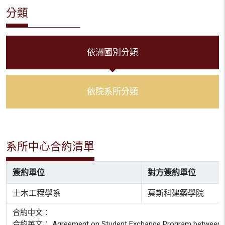
分類
依洲國別分類
依院系所分類
系所中心合約清單
簽約單位
對方簽約單位
土木工程學系
莫斯科建築學院
合約中文：
合約英文： Agreement on Student Exchange Program between Departm