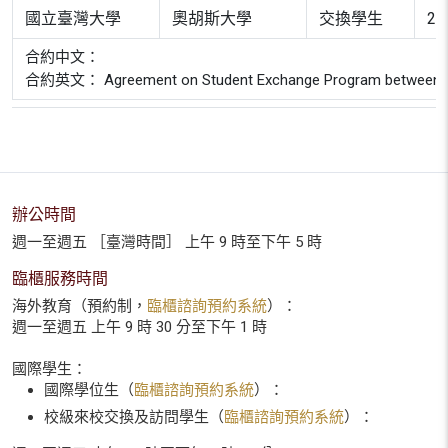
國立臺灣大學
奧胡斯大學
交換學生
20
合約中文：
合約英文： Agreement on Student Exchange Program between Aarhu
辦公時間
週一至週五 ［臺灣時間］ 上午 9 時至下午 5 時
臨櫃服務時間
海外教育（預約制，
臨櫃諮詢預約系統
）：
週一至週五 上午 9 時 30 分至下午 1 時
國際學生：
國際學位生（
臨櫃諮詢預約系統
）：
校級來校交換及訪問學生（
臨櫃諮詢預約系統
）：