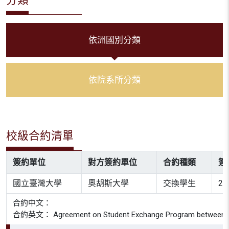
依洲國別分類
依院系所分類
校級合約清單
簽約單位
對方簽約單位
合約種類
簽
國立臺灣大學
奧胡斯大學
交換學生
20
合約中文：
合約英文： Agreement on Student Exchange Program between Aarhu