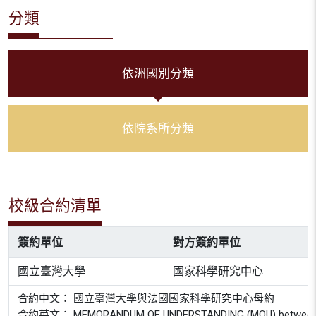
分類
依洲國別分類
依院系所分類
校級合約清單
簽約單位
對方簽約單位
國立臺灣大學
國家科學研究中心
合約中文： 國立臺灣大學與法國國家科學研究中心母約
合約英文： MEMORANDUM OF UNDERSTANDING (MOU) between THE