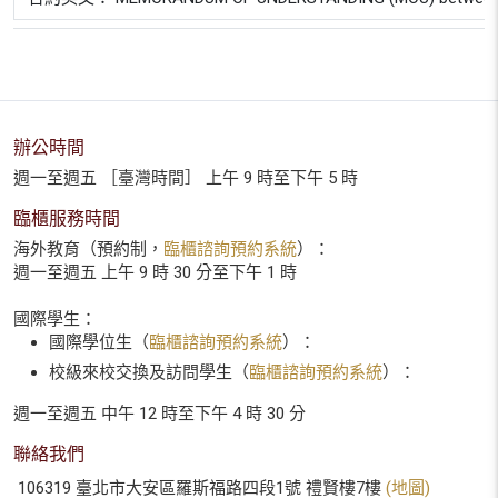
辦公時間
週一至週五 ［臺灣時間］ 上午 9 時至下午 5 時
臨櫃服務時間
海外教育（預約制，
臨櫃諮詢預約系統
）：
週一至週五 上午 9 時 30 分至下午 1 時
國際學生：
國際學位生（
臨櫃諮詢預約系統
）：
校級來校交換及訪問學生（
臨櫃諮詢預約系統
）：
週一至週五 中午 12 時至下午 4 時 30 分
聯絡我們
106319 臺北市大安區羅斯福路四段1號 禮賢樓7樓
(地圖)