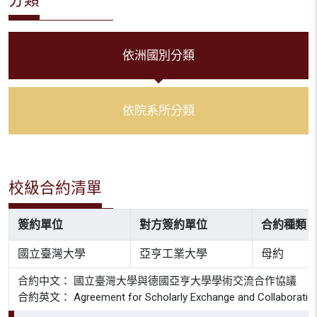
依洲國別分類
依院系所分類
校級合約清單
簽約單位
對方簽約單位
合約種類
國立臺灣大學
亞亨工業大學
母約
合約中文： 國立臺灣大學與德國亞亨大學學術交流合作協議
合約英文： Agreement for Scholarly Exchange and Collaboration b