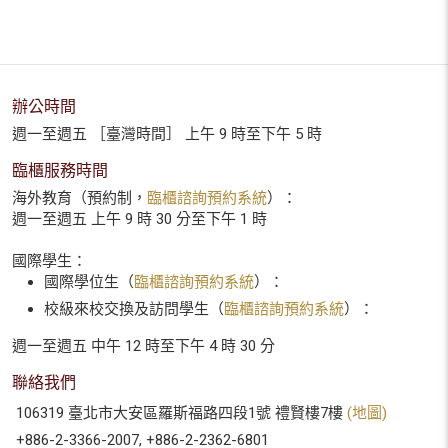
辦公時間
週一至週五 ［臺灣時間］ 上午 9 時至下午 5 時
臨櫃服務時間
海外教育（預約制，
臨櫃諮詢預約系統
）：
週一至週五 上午 9 時 30 分至下午 1 時
國際學生：
國際學位生（
臨櫃諮詢預約系統
）：
校級來校交換及訪問學生（
臨櫃諮詢預約系統
）：
週一至週五 中午 12 時至下午 4 時 30 分
聯絡我們
106319 臺北市大安區羅斯福路四段1號 禮賢樓7樓
(地圖)
+886-2-3366-2007, +886-2-2362-6801