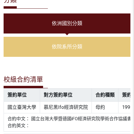
依洲國別分類
依院系所分類
校級合約清單
簽約單位
對方簽約單位
合約種類
簽約
國立臺灣大學
慕尼黑Ifo經濟研究院
母約
1998
合約中文： 國立台灣大學暨德國iFO經濟研究院學術合作協議書
合約英文：