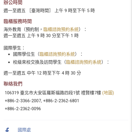
辦公時間
週一至週五 ［臺灣時間］ 上午 9 時至下午 5 時
臨櫃服務時間
海外教育（預約制，
臨櫃諮詢預約系統
）：
週一至週五 上午 9 時 30 分至下午 1 時
國際學生：
國際學位生（
臨櫃諮詢預約系統
）：
校級來校交換及訪問學生（
臨櫃諮詢預約系統
）：
週一至週五 中午 12 時至下午 4 時 30 分
聯絡我們
106319 臺北市大安區羅斯福路四段1號 禮賢樓7樓
(地圖)
+886-2-3366-2007, +886-2-2362-6801
+886-2-2362-0096
國際處